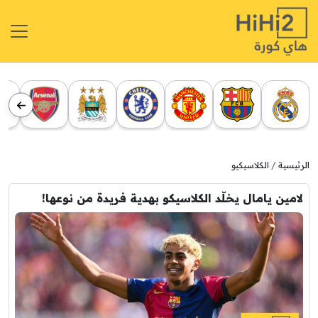
الرئيسية
الكلاسيكيو
لامين يامال يخلّد الكلاسيكو بهدية فريدة من نوعها!