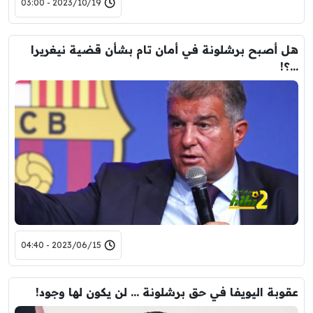
2023/10/19 - 03:00
هل أصبح برشلونة في أمان تام بشأن قضية نيغريرا
…؟!
2023/06/15 - 04:40
عقوبة اليويفا في حق برشلونة … لن يكون لها وجود!