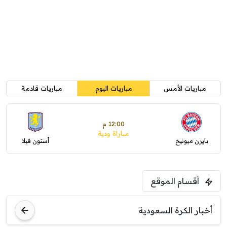
مباريات الأمس
مباريات اليوم
مباريات قادمة
12:00 م
مباراة ودية
بايرن ميونيخ
أستون فيلا
أقسام الموقع
أخبار الكرة السعودية