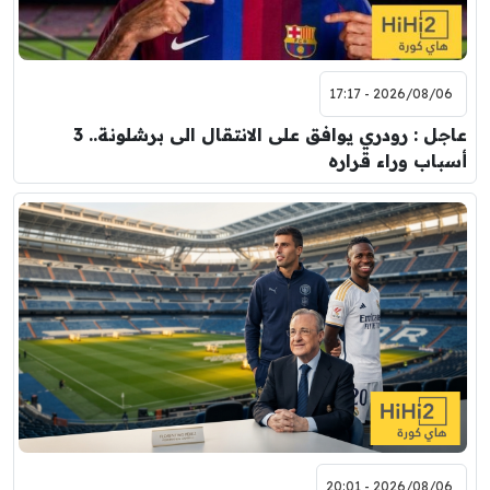
2026/08/06 - 17:17
عاجل : رودري يوافق على الانتقال الى برشلونة.. 3
أسباب وراء قراره
2026/08/06 - 20:01