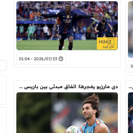
2026/07/23 - 01:04
م
تعرف على موعد انطلاق الموسم الجديد للدوريات الأوروبية 2026-2027
دي مارزيو يفجرها: اتفاق مبدئي بين باريس سان جيرمان وفيران توريس