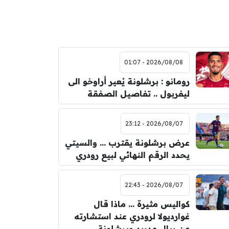
2026/08/08 - 01:07
رومانو : برشلونة يُعير أراوخو الى
ليفربول .. تفاصيل الصفقة
2026/08/07 - 23:12
عرض برشلونة يقترب … والسيتي
يحدد الرقم النهائي لبيع رودري
2026/08/07 - 22:43
كواليس مثيرة … ماذا قال
غوارديولا لرودري عند استشارته
عن ريال مدريد وبرشلونة