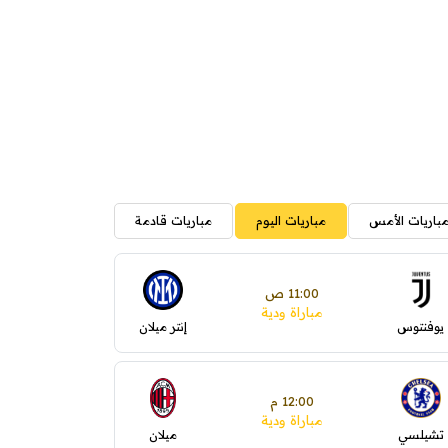
باريات الأمس
مباريات اليوم
مباريات قادمة
11:00 ص
مباراة ودية
يوفنتوس
إنتر ميلان
12:00 م
مباراة ودية
تشيلسي
ميلان