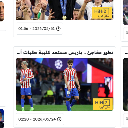
2026/05/31 - 01:36
ي يفاجئ الجميع بتصريح مثير عن بيب غوارديولا !
تطور مفاجئ .. باريس مستعد لتلبية طلبات أتلتيكو بشأن ألفاريز
2026/05/24 - 02:20