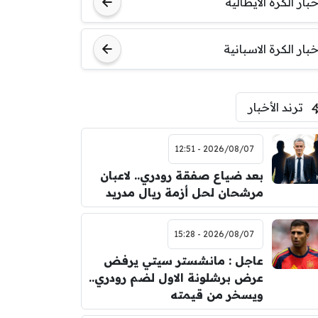
خبار الكرة الايطالية
اودينيزي
برشلونة
خبار الكرة الاسبانية
ترند الأخبار
2026/08/07 - 12:51
بعد ضياع صفقة رودري.. لاعبان
مرشحان لحل أزمة ريال مدريد
2026/08/07 - 15:28
عاجل : مانشستر سيتي يرفض
عرض برشلونة الاول لضم رودري..
ويسخر من قيمته