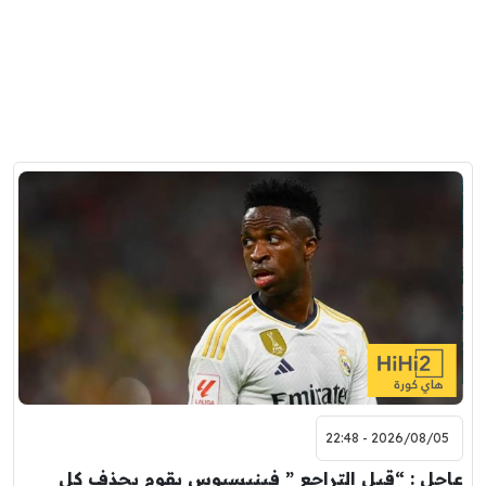
2026/08/05 - 22:48
عاجل : “قبل التراجع ” فينيسيوس يقوم بحذف كل