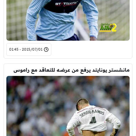
2015/07/01 - 01:45
مانشستر يونايتد يرفع من عرضه للتعاقد مع راموس