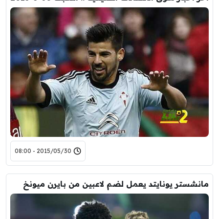
2015/05/30 - 08:00
مانشستر يونايتد يعمل لضم لاعبين من بايرن ميونخ