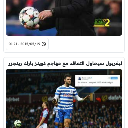
2015/05/19 - 01:21
ليفربول سيحاول التعاقد مع مهاجم كوينز بارك رينجزر