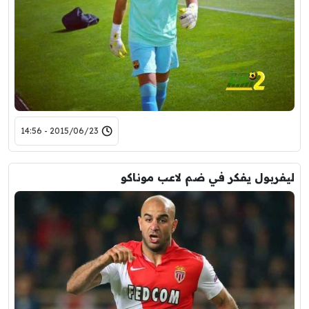
2015/06/23 - 14:56
ليفربول يفكر في ضم لاعب موناكو