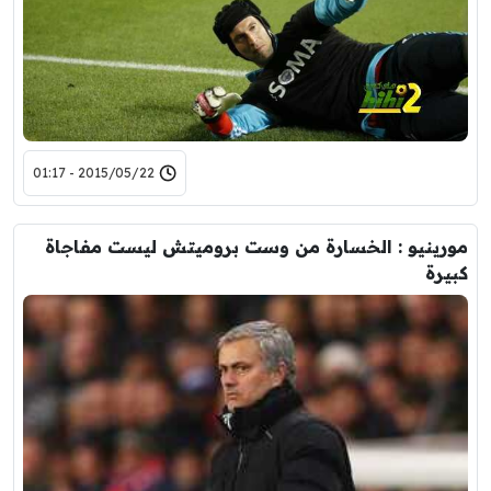
2015/05/22 - 01:17
مورينيو : الخسارة من وست بروميتش ليست مفاجاة
كبيرة