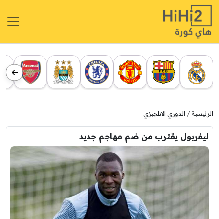
الرئيسية
الدوري الانلجيزي
ليفربول يقترب من ضم مهاجم جديد