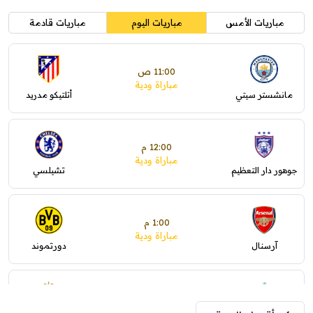
مباريات الأمس
مباريات اليوم
مباريات قادمة
11:00 ص
مباراة ودية
مانشستر سيتي
أتلتيكو مدريد
12:00 م
مباراة ودية
جوهور دار التعظيم
تشيلسي
1:00 م
مباراة ودية
آرسنال
دورتموند
1:30 م
مباراة ودية