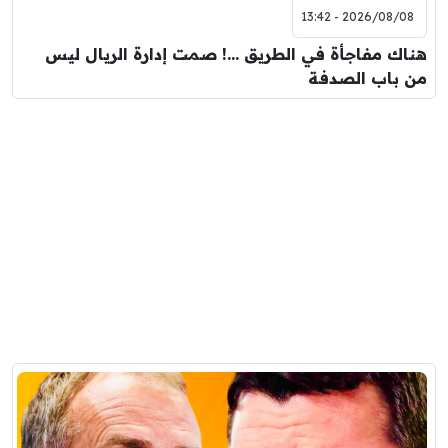
2026/08/08 - 13:42
هناك مفاجأة في الطريق …! صمت إدارة الريال ليس
من باب الصدفة