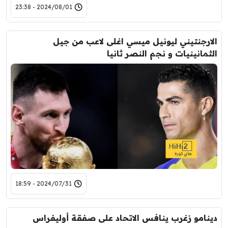
2024/08/01 - 23:38
الارجنتيني ليونيل ميسي اغلى لاعب من جيل
الثمانينيات و نجم النصر ثانيا
2024/07/31 - 18:59
دينامو زغرب ينافس الاتحاد على صفقة أوليفراس