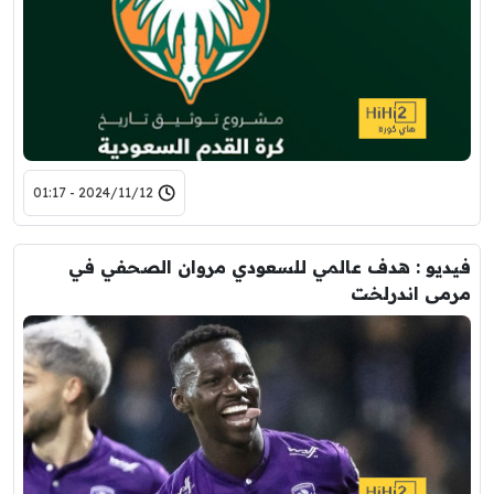
2024/11/12 - 01:17
فيديو : هدف عالمي للسعودي مروان الصحفي في
مرمى اندرلخت