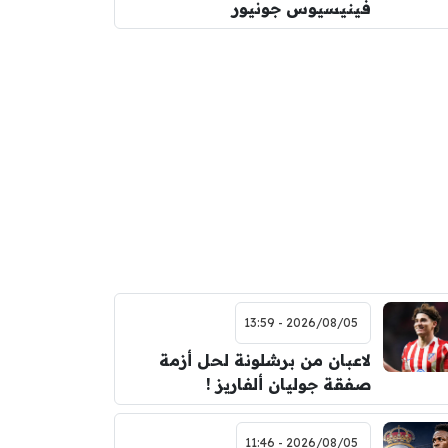
فينيسيوس جونيور
2026/08/05 - 13:59
لاعبان من برشلونة لحل أزمة
صفقة جوليان ألفاريز !
2026/08/05 - 11:46