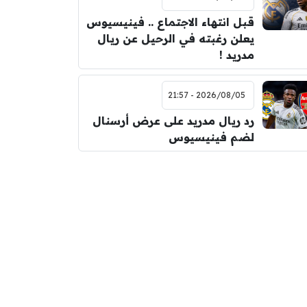
قبل انتهاء الاجتماع .. فينيسيوس
يعلن رغبته في الرحيل عن ريال
مدريد !
2026/08/05 - 21:57
رد ريال مدريد على عرض أرسنال
لضم فينيسيوس