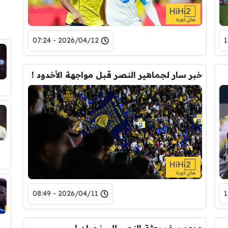
2026/04/12 - 07:24
خبر سار لجماهير النصر قبل مواجهة الأخدود !
2026/04/11 - 08:49
 النصر يوجه رسالة حماسية قبل مواجهة الأخدود
موعد سفر بعثة النصر إلى نجران !