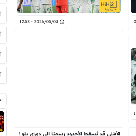
أ
2026/05/03 - 12:58
أ
أ
أ
الأهلي قد يُسقط الأخدود رسميًا إلى دوري يلو !