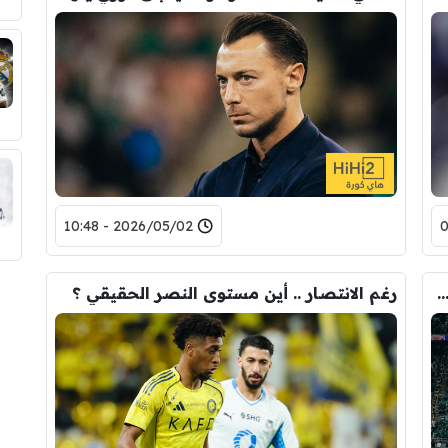
2026/05/02 - 10:48
ح يفتح أبواب الملعب مجانًا لجماهير الأهلي !
رغم الانتصار .. أين مستوى النصر الحقيقي ؟