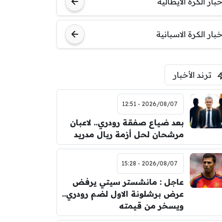
خبار الكرة الايطالية
اودينيزي
برشلونة
خبار الكرة الاسبانية
ترند الأخبار
2026/08/07 - 12:51
بعد ضياع صفقة رودري.. لاعبان
مرشحان لحل أزمة ريال مدريد
2026/08/07 - 15:28
عاجل : مانشستر سيتي يرفض
عرض برشلونة الاول لضم رودري..
ويسخر من قيمته