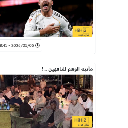
2026/05/05 - 18:41
مأدبه الوهم للتافهين …!