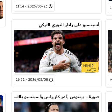
2026/05/23 - 11:14
أسينسيو على رادار الدوري التركي
2026/05/08 - 16:52
صورة .. بينتوس يأمر كاريراس وأسينسيو بالتدرب قبل مغادرة ملعب اسبانيول