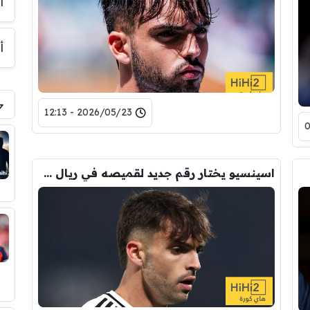
أ
أ
2026/05/23 - 12:13
اسينسيو يختار رقم جديد لقميصه في ريال مدريد !