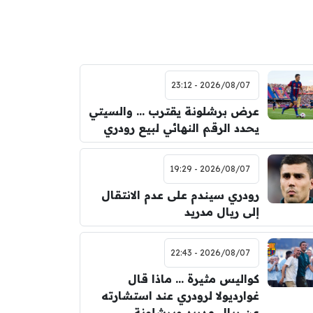
2026/08/07 - 23:12
عرض برشلونة يقترب … والسيتي
يحدد الرقم النهائي لبيع رودري
2026/08/07 - 19:29
رودري سيندم على عدم الانتقال
إلى ريال مدريد
2026/08/07 - 22:43
كواليس مثيرة … ماذا قال
غوارديولا لرودري عند استشارته
عن ريال مدريد وبرشلونة