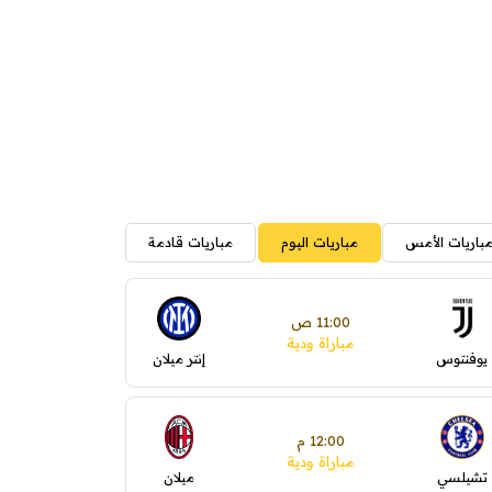
باريات الأمس
مباريات اليوم
مباريات قادمة
11:00 ص
مباراة ودية
يوفنتوس
إنتر ميلان
12:00 م
مباراة ودية
تشيلسي
ميلان