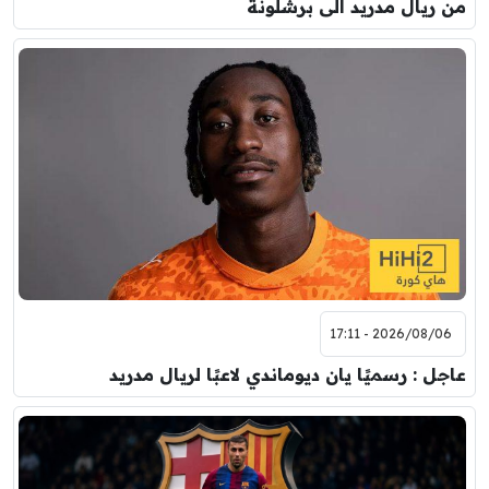
من ريال مدريد الى برشلونة
2026/08/06 - 17:11
عاجل : رسميًا يان ديوماندي لاعبًا لريال مدريد