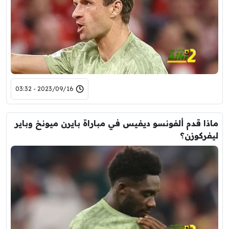
2023/09/16 - 03:32
ماذا قدم ألفونسو ديفيس في مباراة بايرن ميونخ وباير
ليفركوزن؟