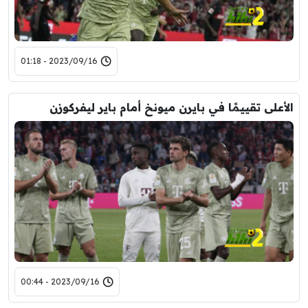
2023/09/16 - 01:18
الأعلى تقييمًا في بايرن ميونخ أمام باير ليفركوزن
2023/09/16 - 00:44