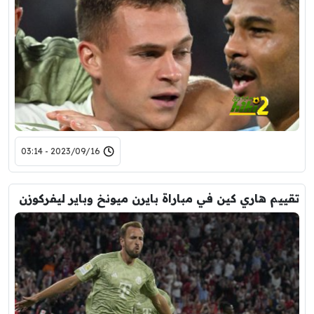
2023/09/16 - 03:14
تقييم هاري كين في مباراة بايرن ميونخ وباير ليفركوزن