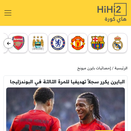
الرئيسية
إحصائيات بايرن ميونخ
البايرن يكرر سجلاً تهديفيا للمرة الثالثة في البوندزليجا