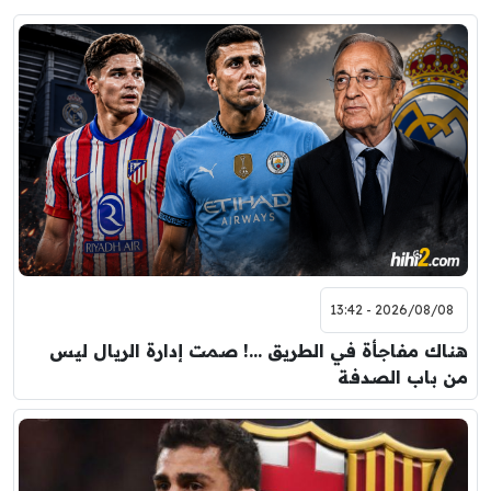
2026/08/08 - 13:42
هناك مفاجأة في الطريق …! صمت إدارة الريال ليس
من باب الصدفة