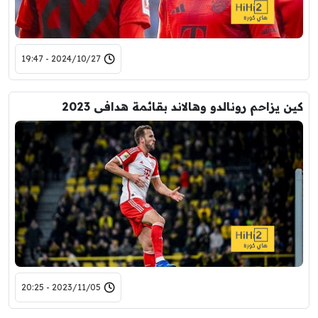
2024/10/27 - 19:47
كين يزاحم رونالدو وهالاند بقائمة هدافى 2023
2023/11/05 - 20:25