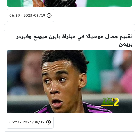
2023/08/19 - 06:29
تقييم جمال موسيالا في مباراة بايرن ميونخ وفيردر
بريمن
2023/08/19 - 05:27