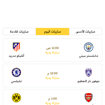
مباريات الأمس
مباريات اليوم
مباريات قادمة
11:00 ص
مباراة ودية
مانشستر سيتي
أتلتيكو مدريد
12:00 م
مباراة ودية
جوهور دار التعظيم
تشيلسي
1:00 م
مباراة ودية