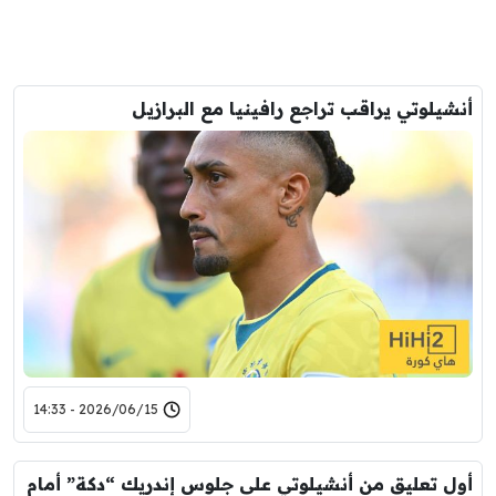
أنشيلوتي يراقب تراجع رافينيا مع البرازيل
2026/06/15 - 14:33
أول تعليق من أنشيلوتي على جلوس إندريك “دكة” أمام