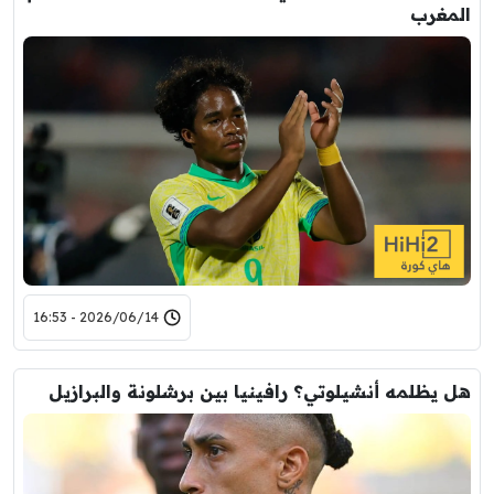
المغرب
2026/06/14 - 16:53
هل يظلمه أنشيلوتي؟ رافينيا بين برشلونة والبرازيل