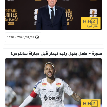
2026/04/18 - 13:02
صورة – طفل يقبل ركبة نيمار قبل مباراة سانتوس!