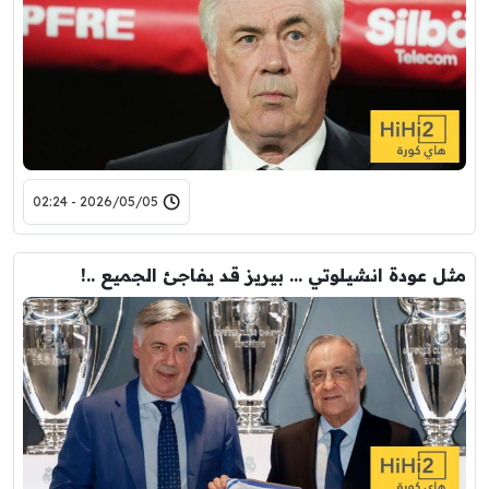
2026/05/05 - 02:24
مثل عودة انشيلوتي … بيريز قد يفاجئ الجميع ..!