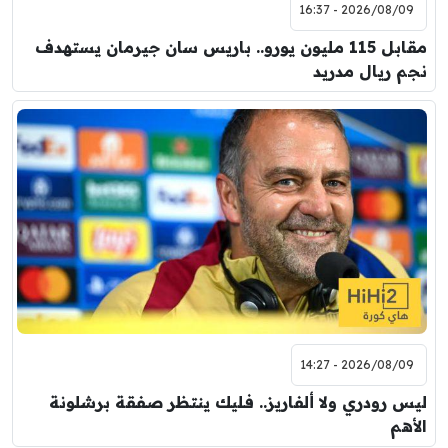
2026/08/09 - 16:37
مقابل 115 مليون يورو.. باريس سان جيرمان يستهدف
نجم ريال مدريد
2026/08/09 - 14:27
ليس رودري ولا ألفاريز.. فليك ينتظر صفقة برشلونة
الأهم