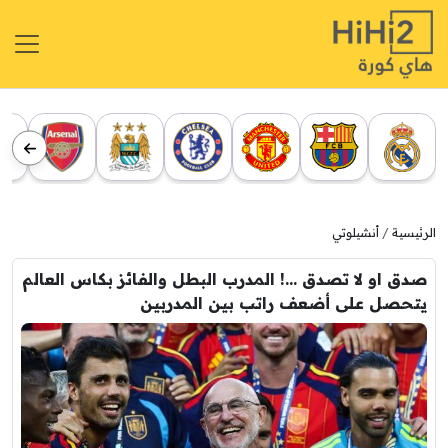
الرئيسية
أنشيلوتي
صدق او لا تصدق …! المدرب البطل والفائز بكاس العالم
يتحصل على أضعف راتب بين المدربين