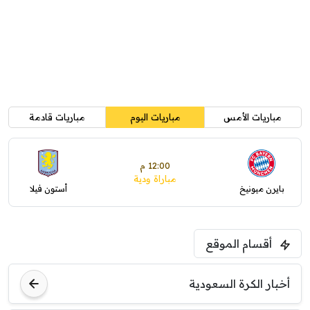
مباريات الأمس
مباريات اليوم
مباريات قادمة
12:00 م
مباراة ودية
بايرن ميونيخ
أستون فيلا
أقسام الموقع
أخبار الكرة السعودية