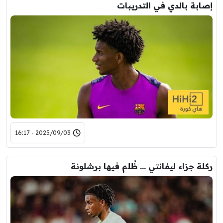
إصابة بالدي في التدريبات
2025/09/03 - 16:17
ركلة جزاء ليفانتي … ظُلم فيها برشلونة