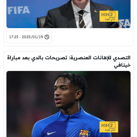
2025/01/19 - 17:23
التصدي للإهانات العنصرية: تصريحات بالدي بعد مباراة
خيتافي