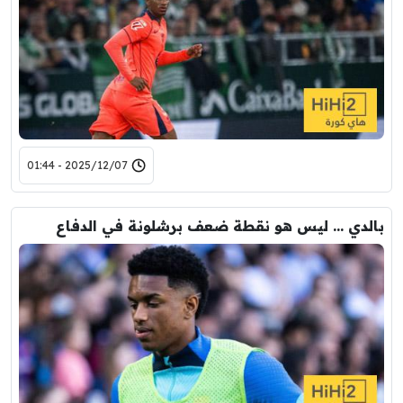
2025/12/07 - 01:44
بالدي … ليس هو نقطة ضعف برشلونة في الدفاع