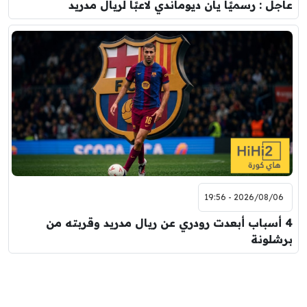
عاجل : رسميًا يان ديوماندي لاعبًا لريال مدريد
2026/08/06 - 19:56
4 أسباب أبعدت رودري عن ريال مدريد وقربته من
برشلونة