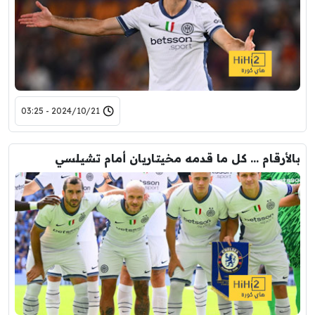
2024/10/21 - 03:25
بالأرقام … كل ما قدمه مخيتاريان أمام تشيلسي