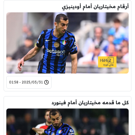
أرقام مخيتاريان أمام أودينيزي
2025/03/31 - 01:58
كل ما قدمه مخيتاريان أمام فينورد