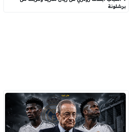
برشلونة