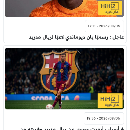
2026/08/06 - 17:11
عاجل : رسميًا يان ديوماندي لاعبًا لريال مدريد
2026/08/06 - 19:56
4 أسباب أبعدت رودري عن ريال مدريد وقربته من