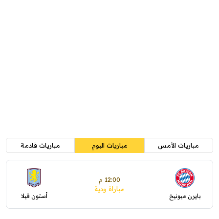
مباريات الأمس
مباريات اليوم
مباريات قادمة
12:00 م
مباراة ودية
بايرن ميونيخ
أستون فيلا