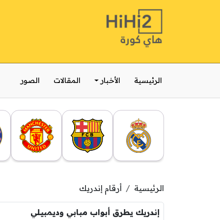
الرئيسية
الأخبار
المقالات
الصور
الرئيسية
أرقام إندريك
إندريك يطرق أبواب مبابي وديمبيلي