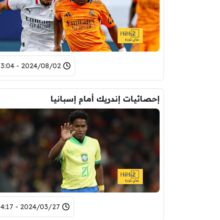
2024/08/02 - 03:04
إحصائيات إندريك أمام إسبانيا
2024/03/27 - 04:17