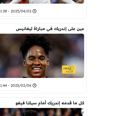
2025/04/02 - 01:38
عين على إندريك في مباراة ليغانيس
2025/02/06 - 01:44
كل ما قدمه إندريك أمام سيلتا فيغو