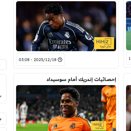
2025/12/18 - 03:08
م
إحصائيات إندريك أمام سوسيداد
ب