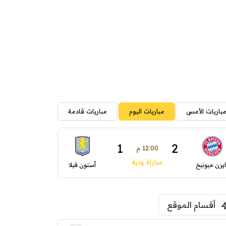
باريات الأمس
مباريات اليوم
مباريات قادمة
1
2
12:00 م
مباراة ودية
ايرن ميونيخ
أستون فيلا
أقسام الموقع