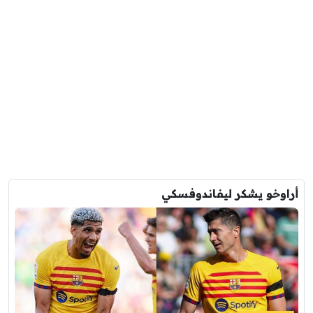
أراوخو يشكر ليفاندوفسكي