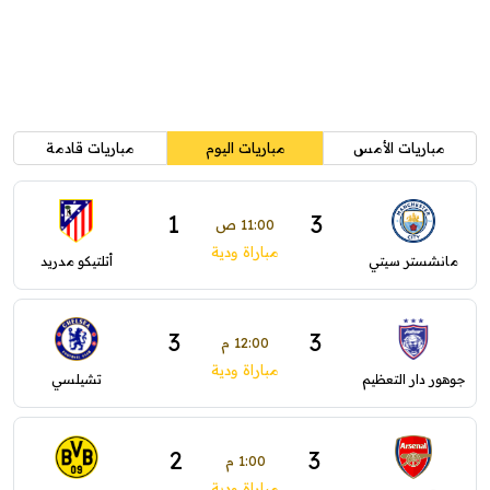
مباريات الأمس
مباريات اليوم
مباريات قادمة
1
3
11:00 ص
مباراة ودية
مانشستر سيتي
أتلتيكو مدريد
3
3
12:00 م
مباراة ودية
جوهور دار التعظيم
تشيلسي
2
3
1:00 م
مباراة ودية