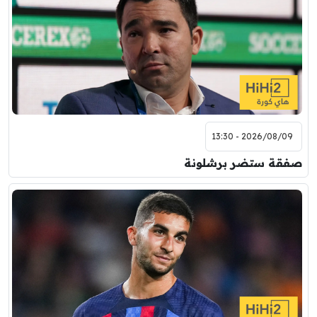
2026/08/09 - 13:30
صفقة ستضر برشلونة