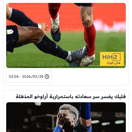
2026/03/28 - 02:06
فليك يفسر سر سعادته باستمرارية أراوخو المذهلة