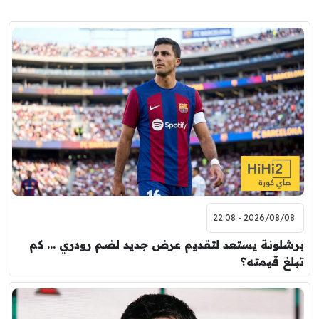
2026/08/08 - 22:08
برشلونة يستعد لتقديم عرض جديد لضم رودري … كم
تبلغ قيمته؟