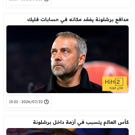
مدافع برشلونة يفقد مكانه في حسابات فليك
2026/07/22 - 13:22
كأس العالم يتسبب في أزمة داخل برشلونة