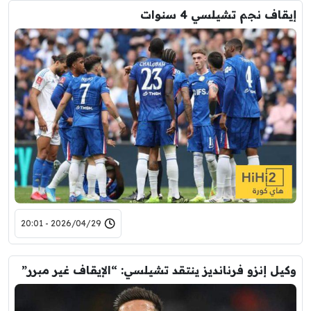
إيقاف نجم تشيلسي 4 سنوات
2026/04/29 - 20:01
وكيل إنزو فرنانديز ينتقد تشيلسي: “الإيقاف غير مبرر”