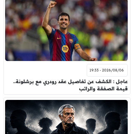
2026/08/06 - 19:33
عاجل : الكشف عن تفاصيل عقد رودري مع برشلونة..
قيمة الصفقة والراتب