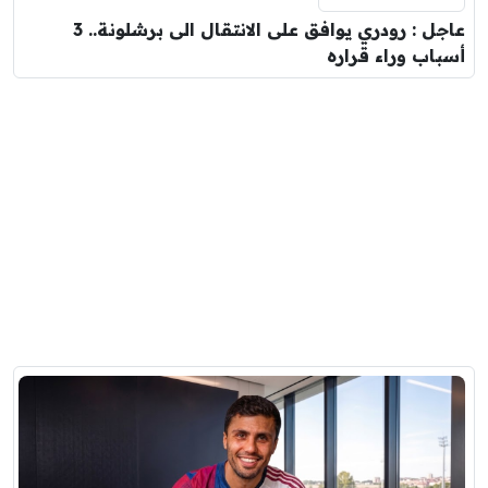
عاجل : رودري يوافق على الانتقال الى برشلونة.. 3
أسباب وراء قراره