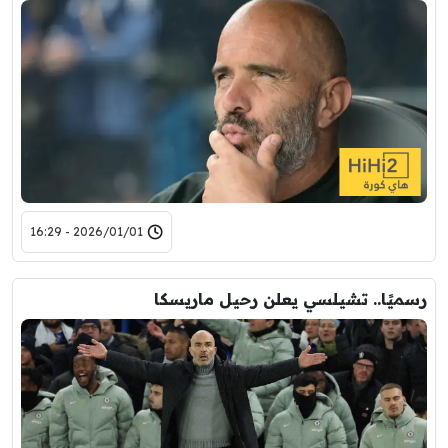
2026/01/01 - 16:29
رسميًا.. تشيلسي يعلن رحيل ماريسكا