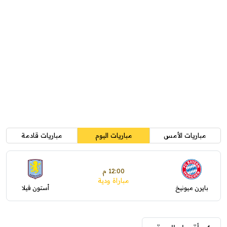
مباريات الأمس
مباريات اليوم
مباريات قادمة
12:00 م
مباراة ودية
بايرن ميونيخ
أستون فيلا