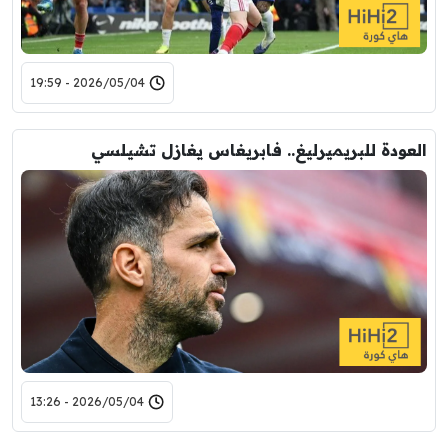
2026/05/04 - 19:59
العودة للبريميرليغ.. فابريغاس يغازل تشيلسي
2026/05/04 - 13:26