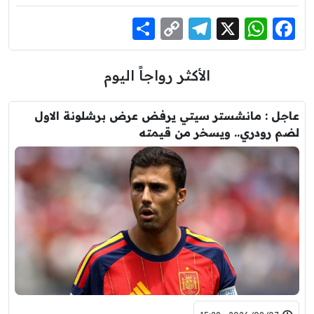
Share
Telegram
Copy
WhatsApp
Facebook
X
Link
الأكثر رواجاً اليوم
عاجل : مانشستر سيتي يرفض عرض برشلونة الاول
لضم رودري.. ويسخر من قيمته