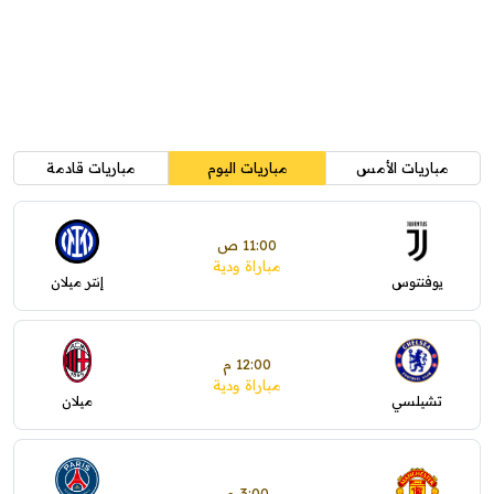
مباريات الأمس
مباريات اليوم
مباريات قادمة
11:00 ص
مباراة ودية
يوفنتوس
إنتر ميلان
12:00 م
مباراة ودية
تشيلسي
ميلان
3:00 م