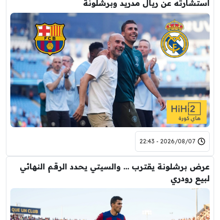
استشارته عن ريال مدريد وبرشلونة
2026/08/07 - 22:43
عرض برشلونة يقترب … والسيتي يحدد الرقم النهائي
لبيع رودري