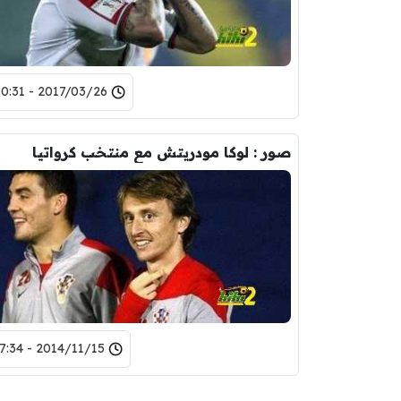
2017/03/26 - 00:31
صور : لوكا مودريتش مع منتخب كرواتيا
2014/11/15 - 17:34