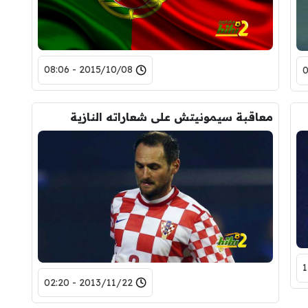
2015/10/08 - 08:06
معاقبة سيمونيتش على شعاراته النازية
2013/11/22 - 02:20