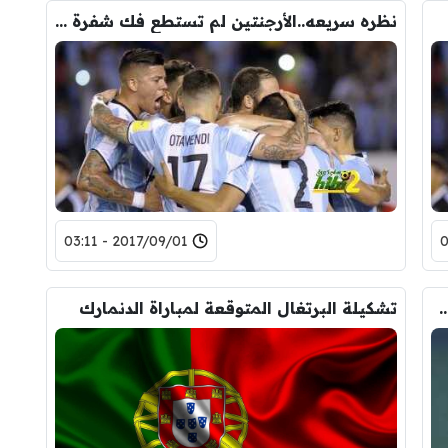
نظره سريعه..الأرجنتين لم تستطع فك شفرة اوروجواي حتي الأن.
2017/09/01 - 03:11
ا تدك حصون الطواحين الهولندية بهدفين
تشكيلة البرتغال المتوقعة لمباراة الدنمارك