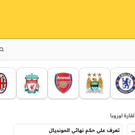
تعرف على نتائج قرعة تصفيات كأس العالم 2022 بأوروبا
تعرف علي حكم نهائي المونديال