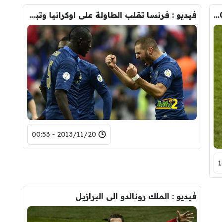
تشكيلة منتخب الغائبين عن كأس العالم 2014 من قارة أوروبا
فيديو : فرنسا تقلب الطاولة على اوكرانيا وتبلغ المونديال
2013/11/20 - 00:53
فيديو : الملك رونالدو الى البرازيل