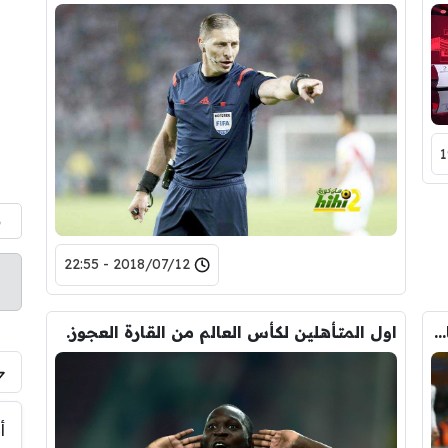
م
2018/07/12 - 22:55
فيديو: هولندا تتقدم بهدف على روسيا البيضاء بالشوط الأول
اول المتأهلين لكأس العالم من القارة العجوز.
أ