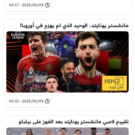
2025/05/09 - 00:17
مانشستر يونايتد.. الوحيد الذي لم يهزم في أوروبا!
2025/05/09 - 00:15
تقييم لاعبي مانشستر يونايتد بعد الفوز على بيلباو