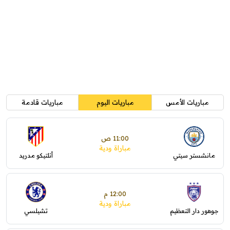
مباريات الأمس
مباريات اليوم
مباريات قادمة
11:00 ص
مباراة ودية
مانشستر سيتي
أتلتيكو مدريد
12:00 م
مباراة ودية
جوهور دار التعظيم
تشيلسي