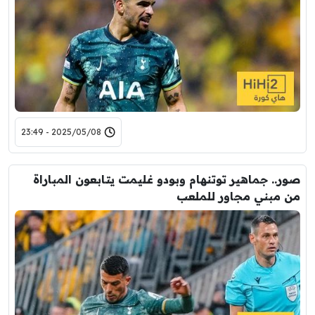
2025/05/08 - 23:49
صور.. جماهير توتنهام وبودو غليمت يتابعون المباراة
من مبني مجاور للملعب