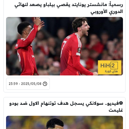
رسمياً: مانشستر يونايتد يقصي بيلباو يصعد لنهائي
الدوري الأوروبي
2025/05/08 - 23:59
⚽فيديو.. سولانكي يسجل هدف توتنهام الاول ضد بودو
غليمت