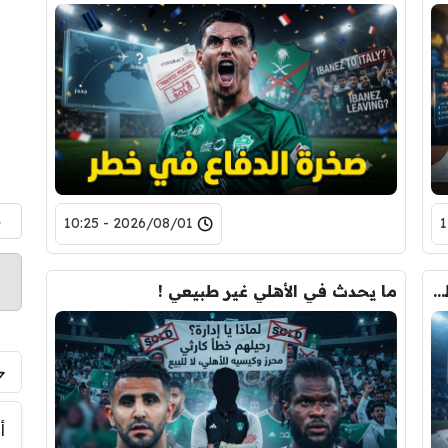
م
2026/08/01 - 10:25
أزمة تهدد الزعيم.. الرواتب الضخمة تربك خطة الهلال الصيفية!
ما يحدث في الأهلي غير طبيعي !
أ