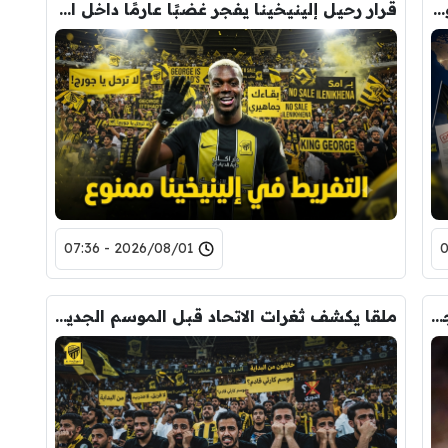
حصاد الميركاتو.. ملامح صيفية الاتحاد السعودي حتى الآن
قرار رحيل إلينيخينا يفجر غضبًا عارمًا داخل الاتحاد
2026/08/01 - 07:36
بعد تجميد المفاوضات مع بشكتاش.. اتحاد جدة يخطف محمد صلاح بعرض ضخم
ملقا يكشف ثغرات الاتحاد قبل الموسم الجديد !