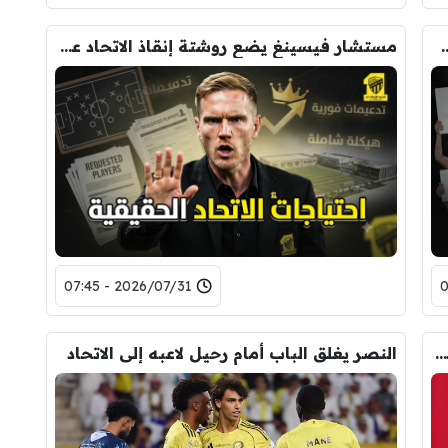
سله يفتح ملفًا ساخنًا داخل الأهلي
مستشار فيسينغ يضع روشتة إنقاذ الاتحاد على طاولة الإدارة
2026/07/31 - 07:45
خطة فيتور بيريرا تفتح الباب أمام ثورة تكتيكية في الأهلي
النصر يغلق الباب أمام رحيل لاعبه إلى الاتحاد