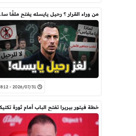
من وراء القرار ؟ رحيل ياي
2026/07/31 - 08:12