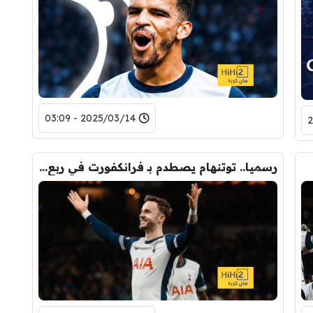
2025/03/14 - 03:09
رسميا.. توتنهام يصطدم بـ فرانكفورت في ربع نهائي الدوري الاوروبي