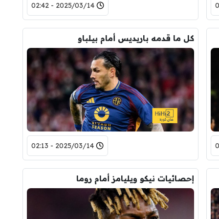
2025/03/14 - 02:42
كل ما قدمه باريديس أمام بيلباو
2025/03/14 - 02:13
إحصائيات نيكو ويليامز أمام روما