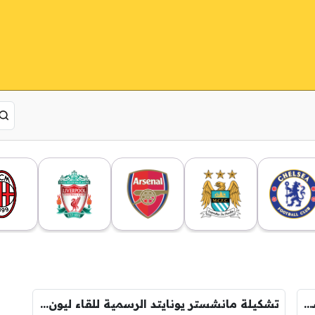
الرسم التكتيكي لتشكيلة مانشستر يونايتد ضد ليون
تشكيلة مانشستر يونايتد الرسمية للقاء ليون في الدوري الأوروبي