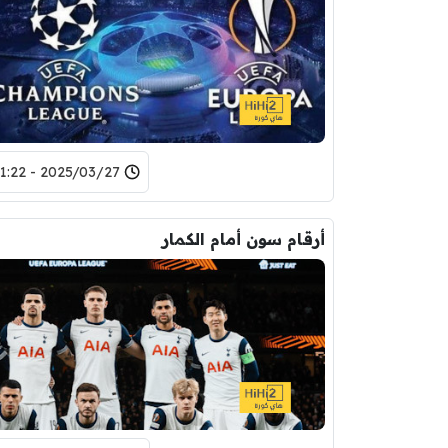
2025/03/27 - 21:22
أرقام سون أمام الكمار