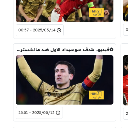
2025/03/14 - 00:57
⚽فيديو.. هدف سوسيداد الاول ضد مانشستر يونايتد
2025/03/13 - 23:31