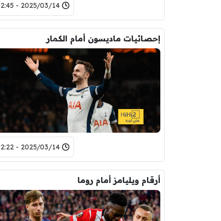
2025/03/14 - 02:45
إحصائيات ماديسون أمام الكمار
2025/03/14 - 02:22
أرقام ويليامز أمام روما