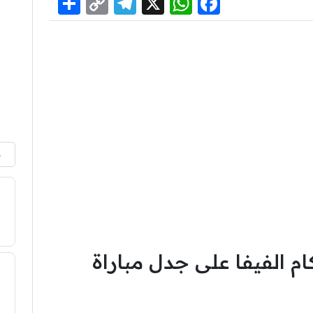
Share
Telegram
Copy
WhatsApp
Facebook
X
Link
م
م الفيفا على جدل مباراة