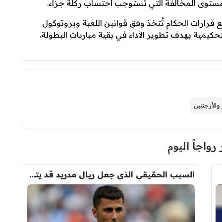
لى مستوى المخالفة التي تستوجب احتساب ركلة جزاء.
ع قرارات الحكام تُتخذ وفق قوانين اللعبة وبروتوكول
تحكيمية بهدف تطوير الأداء في بقية مباريات البطولة.
والأرجنتين
 رواجاً اليوم
السبب الحقيقي الذي جعل ريال مدريد قد يتنازل لبرشلونة عن رودري