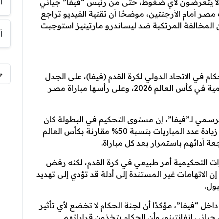
أ
ملة ولا يتعرضون لأي ضغوط، حتى من رئيس “فيفا” جياني
صر أمام الأرجنتين، موضحًا أن تقنية الفيديو تراجع
 المخالفة المرتكبة ضد ليساندرو مارتينيز استوجبت
أ
ام في الاتحاد الدولي لكرة القدم (فيفا)، على الجدل
الواسع الذي صاحب عددًا من القرارات التحكيمية في كأس العالم 2026، وعلى رأسها مباراة مصر
سمي لـ”فيفا”، إن مستوى التحكيم في البطولة كان
جيدًا بشكل عام، رغم الضغط الكبير الناتج عن زيادة عدد المباريات بنسبة 50% مقارنة بكأس العالم
ات التحكيمية أمر طبيعي في كرة القدم، لكنه رفض
ن الاتهامات غير المستندة إلى أدلة قد تؤدي إلى تهديد
ول.
خل “فيفا”، مؤكدًا أن لجنة الحكام لا تخضع لأي تأثير
ياني إنفانتينو، وأن الحكام يتخذون قراراتهم