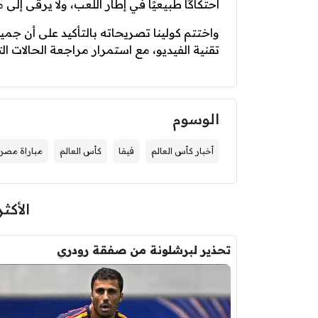
احتكاكًا طبيعيًا في إطار اللعب، ولا يرقى إ
واختتم كولينا تصريحاته بالتأكيد على أن جمي
تقنية الفيديو، مع استمرار مراجعة الحالات ال
الوسوم
أخبار كأس العالم
فيفا
كأس العالم
مباراة مصر 
الأكثر
تحذير لبرشلونة من صفقة رودري