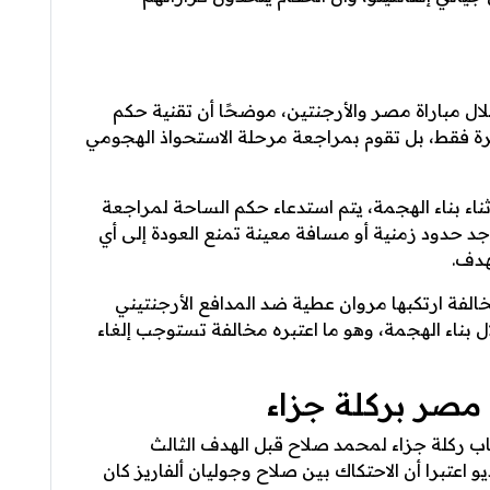
لال مباراة مصر والأرجنتين، موضحًا أن تقنية حكم
اجع اللمسة الأخيرة فقط، بل تقوم بمراجعة مرحلة الاستحواذ الهجومي
ء بناء الهجمة، يتم استدعاء حكم الساحة لمراجعة
توجد حدود زمنية أو مسافة معينة تمنع العودة إلى أي
هدف.
لفة ارتكبها مروان عطية ضد المدافع الأرجنتيني
 بناء الهجمة، وهو ما اعتبره مخالفة تستوجب إلغاء
مصر بركلة جزاء
ساب ركلة جزاء لمحمد صلاح قبل الهدف الثالث
و اعتبرا أن الاحتكاك بين صلاح وجوليان ألفاريز كان