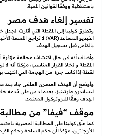
باستقلالية ووفقًا لقوانين اللعبة.
تفسير إلغاء هدف مصر
وتطرق كولينا إلى اللقطة التي أثارت الجدل خ
الفيديو المساعد (VAR) لا تر
بالكامل قبل تسجيل الهدف.
وأضاف أنه في حال اكتشاف مخالفة مؤثرة أثنا
اللقطة واتخاذ القرار المناسب، مؤكدًا أنه لا 
لقطة إذا كانت جزءًا من الهجمة التي انتهت ب
وأوضح أن الهدف المصري الملغى جاء بعد مخا
ليساندرو مارتينيز، بعدما داس على قدمه خلال
الهدف وفقًا للبروتوكول المعتمد.
موقف “فيفا” من مطالبة 
كما علّق كولينا على المطالبة المصرية باحت
للأرجنتين، مؤكدًا أن حكم الساحة وحكم الفيدي