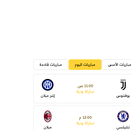
باريات الأمس
مباريات اليوم
مباريات قادمة
11:00 ص
مباراة ودية
يوفنتوس
إنتر ميلان
12:00 م
مباراة ودية
تشيلسي
ميلان