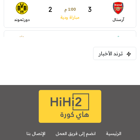
2
3
1:00 م
مباراة ودية
آرسنال
دورتموند
3
2
1:30 م
مباراة ودية
ترند الأخبار
ليفربول
موناكو
الرئيسية
انضم إلى فريق العمل
الإتصال بنا