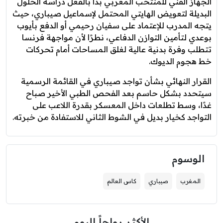
الجهاز الفني للمنتخب المغربي بدأ بالفعل دراسة الحلول
البديلة لتعويض الهايتي المحتمل لإسماعيل صيباري، حيث
يتجه المدرب للإعتماد على سفيان رحيمي أو الدفع بأيوب
بوعدي لتأمين التوازن الدفاعي، نطرًا لأن مواجهة فرنسا
تتطلب وفرة بدنية عالية لغلق المساحات أمام تحركات
خط هجوم الديوك.
القرار النهائي بشأن تواجد صيباري في القائمة الرسمية
سيتحدد بشكل حاسم بعد الفحص الطبي الأخير صباح
غدًا، وسط تطلعات داخل المعسكر بقدرة اللاعب على
التواجد كخيار بديل في الشوط الثاني للاستفادة من خبرته.
الوسوم
المغرب
صيباري
كاس العالم
الأكثر رواجاً اليوم