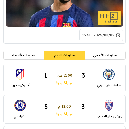
2026/08/09 - 13:41
مباريات الأمس
مباريات اليوم
مباريات قادمة
1
3
11:00 ص
مباراة ودية
مانشستر سيتي
أتلتيكو مدريد
3
3
12:00 م
مباراة ودية
جوهور دار التعظيم
تشيلسي