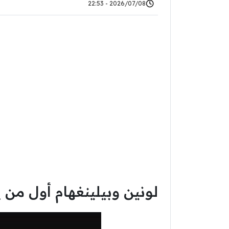
2026/07/08 - 22:53
لونين وبيلينغهام أول من 