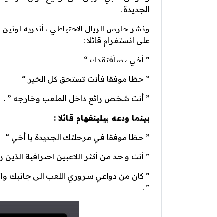
الجديدة .
ونشر حارس الريال الاحتياطي ، أندريه لونين
على انستغرام قائلا :
” أخي ، سأفتقدك “
” حظا موفقا فأنت تستحق كل الخير “
” أنت شخص رائع داخل الملعب وخارجه ” .
بينما ودعه بيلينغهام قائلا :
” حظا موفقا في مرحلتك الجديدة يا أخي “
” أنت واحد من أكثر اللاعبين احترافية الذين 
” كان من دواعي سروري اللعب الى جانبك واتم
” .