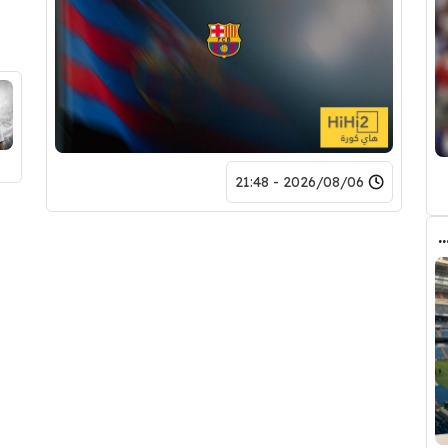
2026/08/06 - 21:48
دريد ” شاهد تشكيله الريال القادمه لاكتساح المركز الثاني