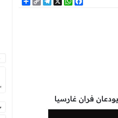
Share
Telegram
Copy
WhatsApp
Facebook
X
Link
م
ب
يودعان فران غارسيا