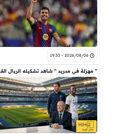
2026/08/06 - 19:33
” مهزلة في م