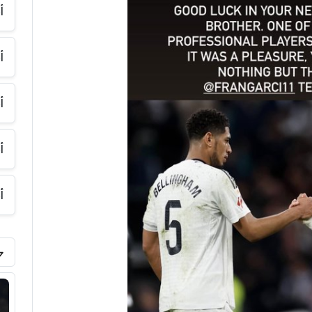
أ
أ
أ
أ
أ