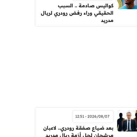
كواليس صادمة .. السبب
الحقيقي وراء رفض رودري لريال
مدريد
2026/08/07 - 12:51
بعد ضياع صفقة رودري.. لاعبان
مرشحان لحل أزمة ريال مدريد