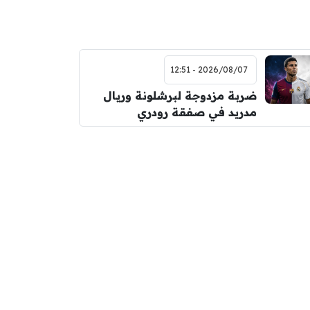
2026/08/07 - 12:51
ضربة مزدوجة لبرشلونة وريال
مدريد في صفقة رودري