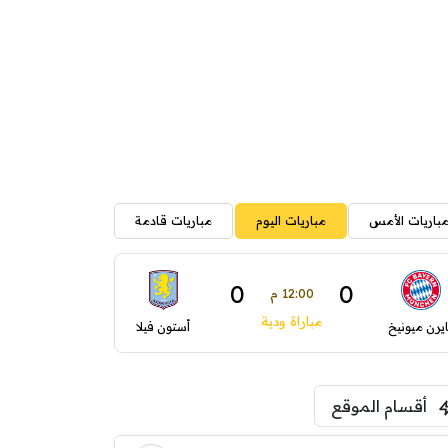
باريات الأمس
مباريات اليوم
مباريات قادمة
0
0
12:00 م
مباراة ودية
ايرن ميونيخ
أستون فيلا
أقسام الموقع