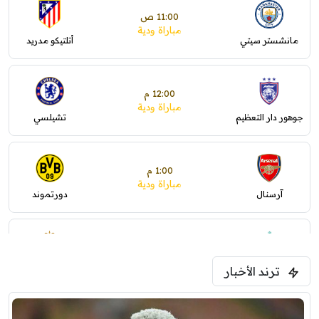
11:00 ص
مباراة ودية
مانشستر سيتي
أتلتيكو مدريد
12:00 م
مباراة ودية
جوهور دار التعظيم
تشيلسي
1:00 م
مباراة ودية
آرسنال
دورتموند
1:30 م
مباراة ودية
ترند الأخبار
ليفربول
موناكو