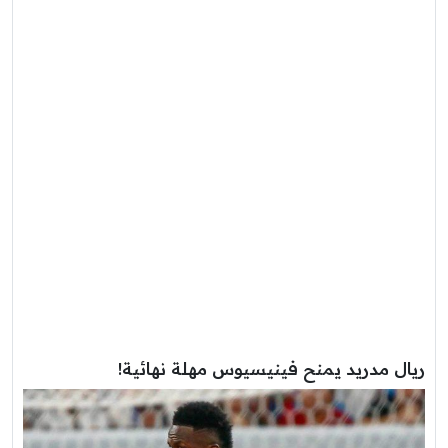
ريال مدريد يمنح فينيسيوس مهلة نهائية!