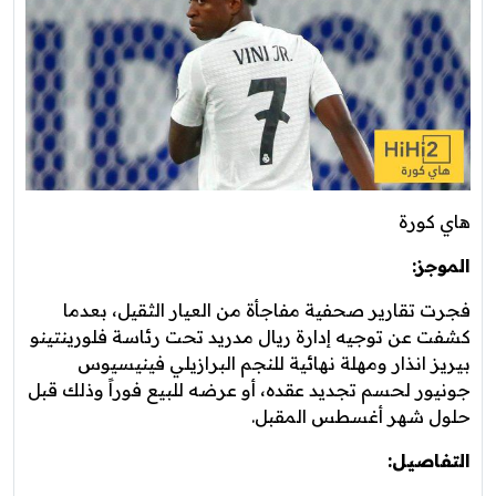
هاي كورة
الموجز:
فجرت تقارير صحفية مفاجأة من العيار الثقيل، بعدما
كشفت عن توجيه إدارة ريال مدريد تحت رئاسة فلورينتينو
بيريز انذار ومهلة نهائية للنجم البرازيلي فينيسيوس
جونيور لحسم تجديد عقده، أو عرضه للبيع فوراً وذلك قبل
حلول شهر أغسطس المقبل.
التفاصيل: