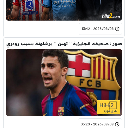
2026/08/08 - 13:42
صور : صحيفة انجليزية ” تهين ” برشلونة بسبب رودري
2026/08/08 - 05:20