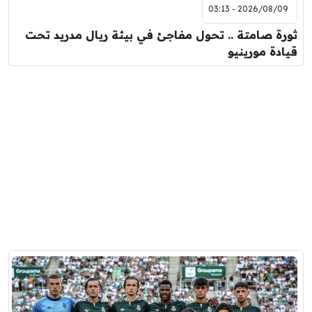
2026/08/09 - 03:13
ثورة صامتة .. تحول مفاجئ في بيئة ريال مدريد تحت
قيادة مورينيو