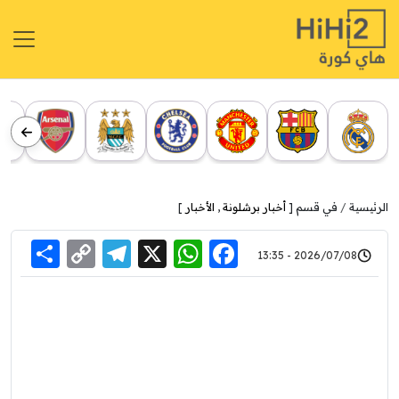
الرئيسية
في قسم [
أخبار برشلونة
,
الأخبار
]
re
elegram
Copy
WhatsApp
Facebook
X
2026/07/08 - 13:35
Link