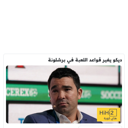
ديكو يغير قواعد اللعبة في برشلونة