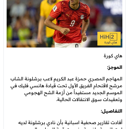
هاي كورة
الموجز:
المهاجم المصري حمزة عبد الكريم لاعب برشلونة الشاب
مرشح لاقتحام الفريق الأول تحت قيادة هانسي فليك في
الموسم الجديد مستفيداً من أزمة الشح الهجومي
وتعقيدات سوق الانتقالات الحالية.
التفاصيل:
أفادت تقارير صحفية اسبانية بأن نادي برشلونة لديه