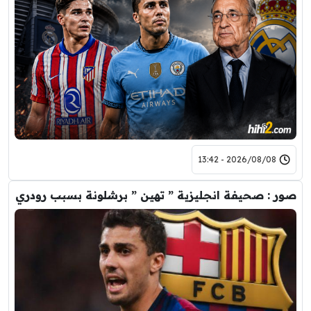
2026/08/08 - 13:42
صور : صحيفة انجليزية ” تهين ” برشلونة بسبب رودري