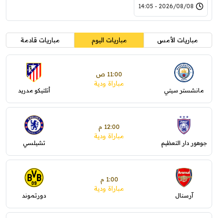
2026/08/08 - 14:05
مباريات الأمس
مباريات اليوم
مباريات قادمة
11:00 ص
مباراة ودية
مانشستر سيتي
أتلتيكو مدريد
12:00 م
مباراة ودية
جوهور دار التعظيم
تشيلسي
1:00 م
مباراة ودية
آرسنال
دورتموند