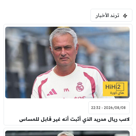
1:30 م
مباراة ودية
ترند الأخبار
ليفربول
موناكو
2026/08/08 - 22:32
لاعب ريال مدريد الذي أثبت أنه غير قابل للمساس