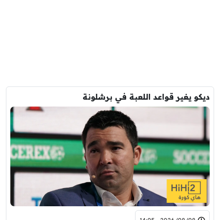
ديكو يغير قواعد اللعبة في برشلونة