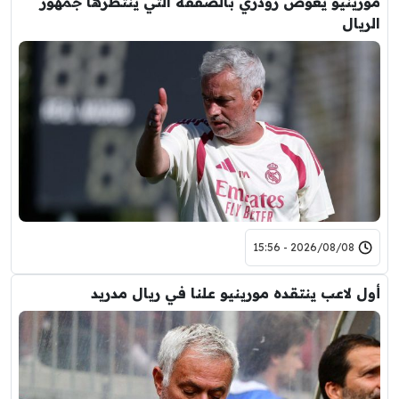
مورينيو يعوض رودري بالصفقة التي ينتظرها جمهور
الريال
2026/08/08 - 15:56
أول لاعب ينتقده مورينيو علنا في ريال مدريد