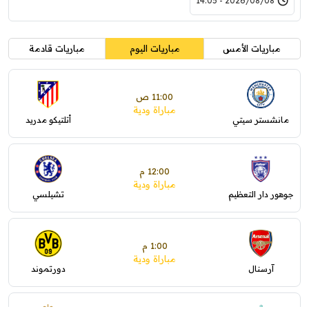
2026/08/08 - 14:05
مباريات الأمس
مباريات اليوم
مباريات قادمة
11:00 ص
مباراة ودية
مانشستر سيتي
أتلتيكو مدريد
12:00 م
مباراة ودية
جوهور دار التعظيم
تشيلسي
1:00 م
مباراة ودية
آرسنال
دورتموند