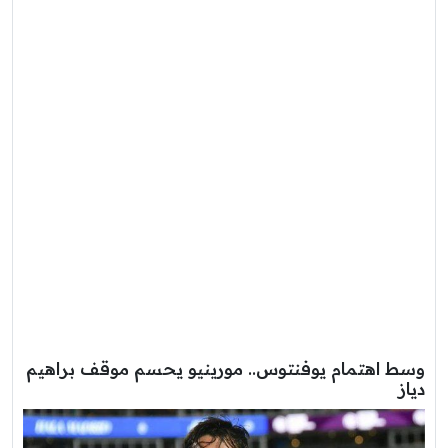
وسط اهتمام يوفنتوس.. مورينيو يحسم موقف براهيم
دياز