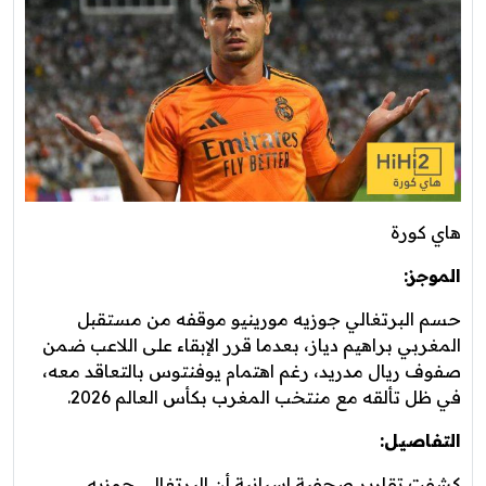
هاي كورة
الموجز:
حسم البرتغالي جوزيه مورينيو موقفه من مستقبل
المغربي براهيم دياز، بعدما قرر الإبقاء على اللاعب ضمن
صفوف ريال مدريد، رغم اهتمام يوفنتوس بالتعاقد معه،
في ظل تألقه مع منتخب المغرب بكأس العالم 2026.
التفاصيل:
كشفت تقارير صحفية إسبانية أن البرتغالي جوزيه