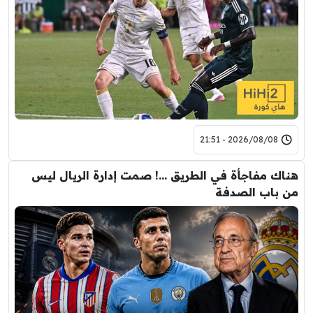
2026/08/08 - 21:51
هناك مفاجأة في الطريق …! صمت إدارة الريال ليس
من باب الصدفة