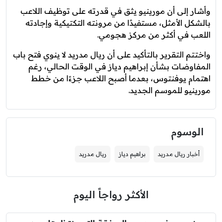
وأشار إلى أن مورينيو يثق في قدرته على توظيف اللاعب
بالشكل الأمثل، مستفيدًا من مرونته التكتيكية وإجادته
اللعب في أكثر من مركز هجومي.
واختتم التقرير بالتأكيد على أن ريال مدريد لا ينوي فتح باب
المفاوضات بشأن إبراهيم دياز في الوقت الحالي، رغم
اهتمام يوفنتوس، بعدما أصبح اللاعب جزءًا من خطط
مورينيو للموسم الجديد.
الوسوم
أخبار ريال مدريد
براهيم دياز
ريال مدريد
الأكثر رواجاً اليوم