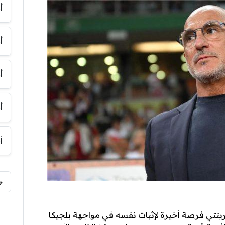
أ
أ
أ
أ
أ
ينتي فرصة أخيرة لإثبات نفسه في مواجهة بلجيكا