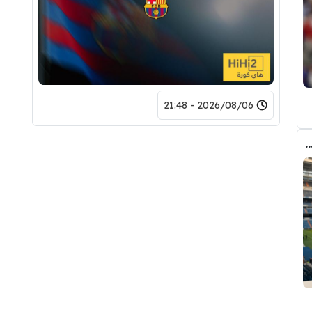
2026/08/06 - 21:48
دريد ” شاهد تشكيله الريال القادمه لاكتساح المركز الثاني