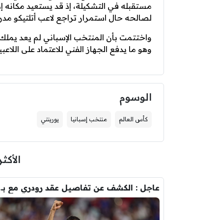
مستقبله في التشكيلة، إذ قد يستعيد مكانه 
لصالحه حال استمرار تراجع لاعب أتلتيكو مدري
واختتمت بأن المنتخب الإسباني لم يعد يملك
وهو ما يدفع الجهاز الفني للاعتماد على اللاعبي
الوسوم
كأس العالم
منتخب إسبانيا
يورينتي
الأكثر
عاجل : الكشف عن تفاصيل عقد ر