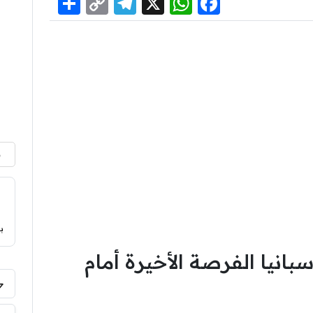
Share
Telegram
Copy
WhatsApp
Facebook
X
Link
م
ب
بانيا الفرصة الأخيرة أمام