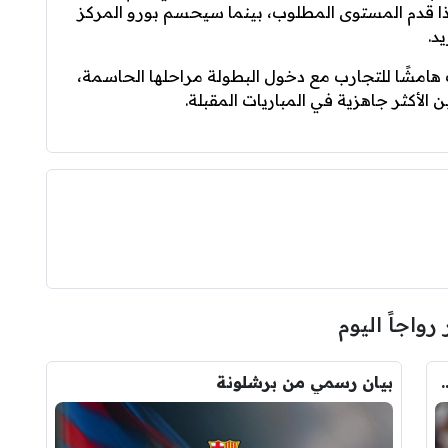
إذا قدم المستوى المطلوب، بينما سيحسم بورو المركز
د.
 هامشًا للتجارب مع دخول البطولة مراحلها الحاسمة،
ن الأكثر جاهزية في المباريات المقبلة.
 رواجاً اليوم
ودري مع برشلونة.. قيمة الصفقة والراتب
بيان رسمي من برشلونة