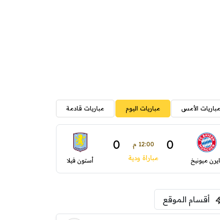
باريات الأمس
مباريات اليوم
مباريات قادمة
0
0
12:00 م
مباراة ودية
ايرن ميونيخ
أستون فيلا
أقسام الموقع