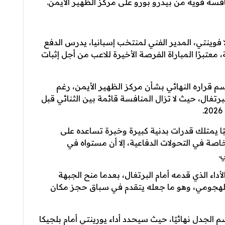
وينتي، المدير الفني لمنتخب إسبانيا، يدرس الدفع
عتبرًا المباراة الفرصة الأخيرة للاعب من أجل إثبات
م قراره النهائي بشأن مركز الظهير الأيمن، رغم
لبرتغال، حيث لا تزال المنافسة قائمة بين الثنائي قبل
ًا يمتلك قدرات بدنية كبيرة وخبرة تساعده على
صة في التحولات الدفاعية، إلا أن مستواه في
.
داء الذي قدمه أمام البرتغال، بعدما منح الجبهة
 والهجومي، وهو ما جعله يتقدم في سباق حجز مكان
 الجدل نهائيًا، حيث سيحدد أداء يورينتي أمام بلجيكا