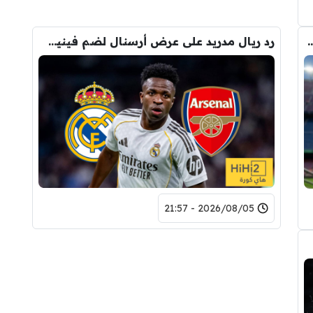
 الانتقال الى برشلونة.. 3 أسباب وراء قراره
رد ريال مدريد على عرض أرسنال لضم فينيسيوس
2026/08/05 - 21:57