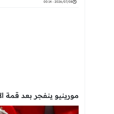
2026/07/08 - 00:14
مورينيو ينفجر بعد قمة ال