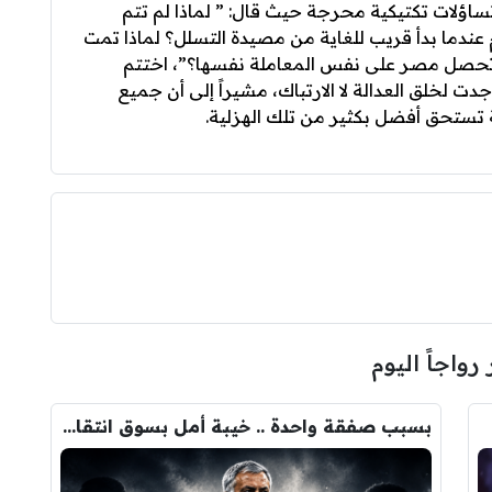
ساؤلات تكتيكية محرجة حيث قال: ” لماذا لم تتم
 عندما بدأ قريب للغاية من مصيدة التسلل؟ لماذا تمت
 تحصل مصر على نفس المعاملة نفسها؟”، اختتم
ه الناري بالتأكيد على أن تقنية الـ VAR وجدت لخلق العدالة لا الارتباك، مشيراً إلى أن جميع
 تستحق أفضل بكثير من تلك الهزلية.
 رواجاً اليوم
بسبب صفقة واحدة .. خيبة أمل بسوق انتقالات ريال مدريد !