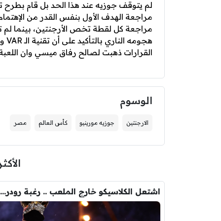
لم يتوقف جوزيه عند هذا الحد بل قام بطرح ت
مراجعة الهدف الأول بنفس القدر من الإهتمام
مراجعة كل لقطة تخص الأرجنتين، بينما لم
هجوم
القرارات ذهبت لصالح رفاق ميسي وان اللعبة
الوسوم
الارجنتين
جوزيه مورينيو
كأس العالم
مصر
الأكثر
اشتعل الكلاسيكو خارج الملعب .. رغبة رودري تصدم ريال مدريد