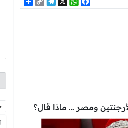
Share
Telegram
Copy
WhatsApp
Facebook
X
Link
م
أرجنتين ومصر … ماذا قال؟
أ