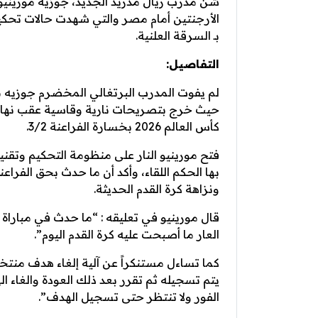
شن مدرب ريال مدريد الجديد، جوزيه مورينيو،
بـ السرقة العلنية.
التفاصيل:
لم يفوت المدرب البرتغالي المخضرم جوزيه م
حيث خرج بتصريحات نارية وقاسية عقب نهاية
كأس العالم 2026 بخسارة الفراعنة 3/2.
بها الحكم اللقاء، وأكد أن ما حدث بحق الفراعن
ونزاهة كرة القدم الحديثة.
قال مورينيو في تعليقه : “ما حدث في مبارا
العار ما أصبحت عليه كرة القدم اليوم”.
كما تساءل مستنكراً عن آلية إلغاء هدف من
يتم تسجيله ثم تقرر بعد ذلك العودة والغاء ا
الفور ولا تنتظر حتى تسجيل الهدف”.