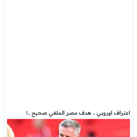
اعتراف اوروبي .. هدف مصر الملغي صحيح ..!