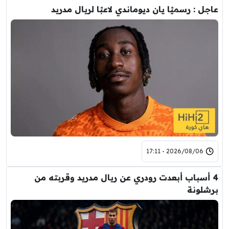
عاجل : رسميًا يان ديوماندي لاعبًا لريال مدريد
2026/08/06 - 17:11
4 أسباب أبعدت رودري عن ريال مدريد وقربته من
برشلونة