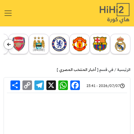
الرئيسية
في قسم [
أخبار المنتخب المصري
]
re
elegram
Copy
WhatsApp
Facebook
X
2026/07/07 - 23:41
Link