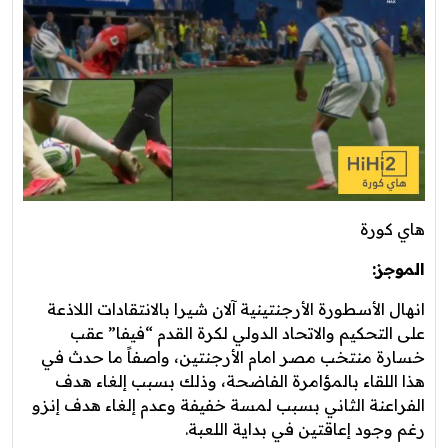
هاي كورة
الموجز:
انهال الأسطورة الأرجنتينية آلان شيرا بالانتقادات اللاذعة
على التحكيم والاتحاد الدولي لكرة القدم “فيفا” عقب
خسارة منتخب مصر امام الأرجنتين، واصفاً ما حدث في
هذا اللقاء بالمؤامرة الفاضحة، وذلك بسبب إلغاء هدف
الفراعنة الثاني بسبب لمسة خفيفة وعدم إلغاء هدف إنزو
رغم وجود إعاقتين في بداية اللعبة.