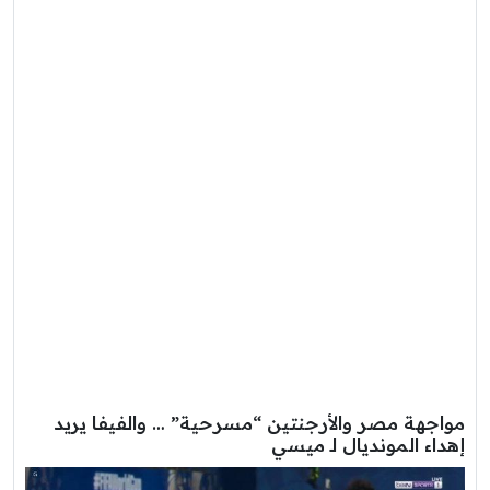
مواجهة مصر والأرجنتين “مسرحية” … والفيفا يريد
إهداء المونديال لـ ميسي