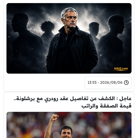
2026/08/06 - 13:55
عاجل : الكشف عن تفاصيل عقد رودري مع برشلونة..
قيمة الصفقة والراتب