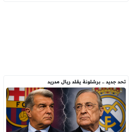
تحد جديد .. برشلونة يقلد ريال مدريد