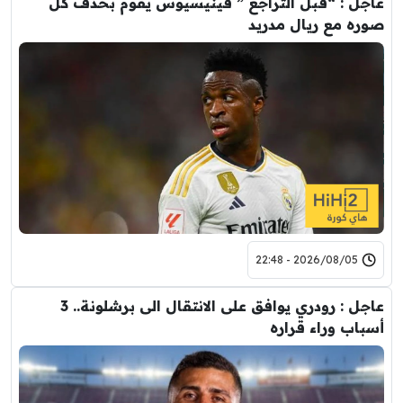
عاجل : “قبل التراجع ” فينيسيوس يقوم بحذف كل
صوره مع ريال مدريد
2026/08/05 - 22:48
عاجل : رودري يوافق على الانتقال الى برشلونة.. 3
أسباب وراء قراره