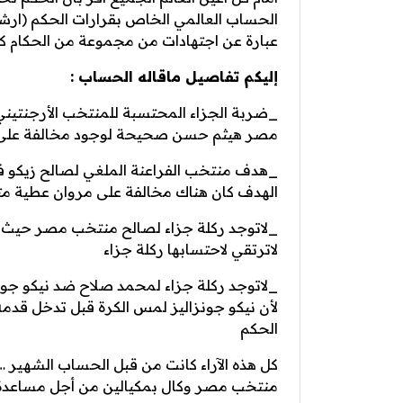
الحساب العالمي الخاص بقرارات الحكم (ارش
عبارة عن اجتهادات من مجموعة من الحكام كان
إليكم تفاصيل ماقاله الحساب :
_ضربة الجزاء المحتسبة للمنتخب الأرجنتيني
مصر هيثم حسن صحيحة لوجود مخالفة على ا
_هدف منتخب الفراعنة الملغي لصالح زيكو في
الهدف كان هناك مخالفة على مروان عطية مت
_لاتوجد ركلة جزاء لصالح منتخب مصر حيث 
لاترتقي لاحتسابها ركلة جزاء
_لاتوجد ركلة جزاء لمحمد صلاح ضد نيكو جونز
لأن نيكو جونزاليز لمس الكرة قبل تدخل قدم
الحكم
كل هذه الآراء كانت من قبل الحساب الشهير …
منتخب مصر وكال بمكيالين من أجل مساعدة الأ