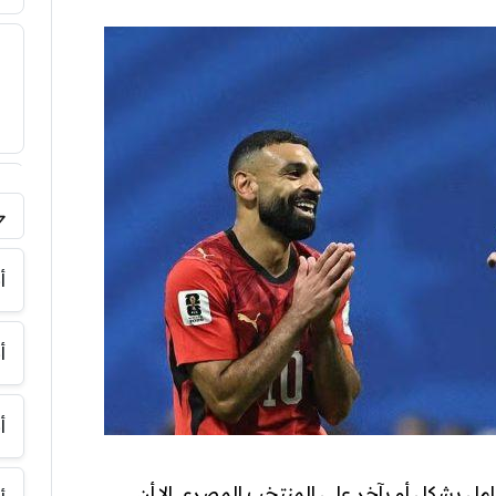
فر
أ
أ
أ
حامل بشكل أو بآخر على المنتخب المصري إلا أن