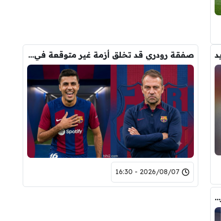
د
صفقة رودري قد تخلق أزمة غير متوقعة في برشلونة
2026/08/07 - 16:30
صورة .. هذا هو الشخص الذي حسم صفقة رودري الى برشلونة