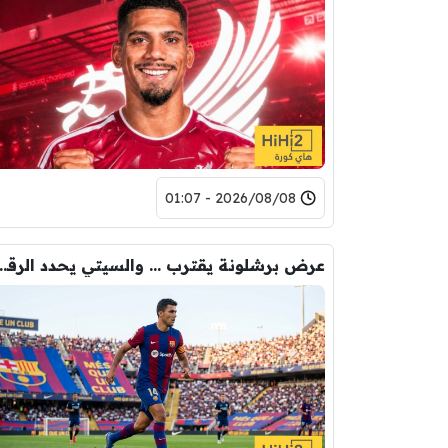
2026/08/08 - 01:07
عرض برشلونة يقترب … والسيتي يحدد ا