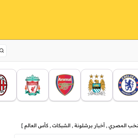
نتخب المصري
,
أخبار برشلونة
,
الشبكات
,
كأس العالم
]