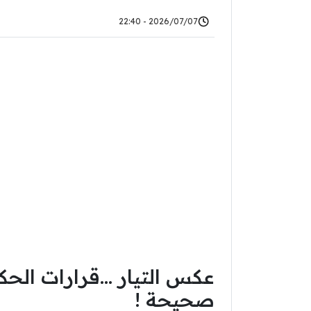
2026/07/07 - 22:40
عكس التيار …قرارات الحك
صحيحة !