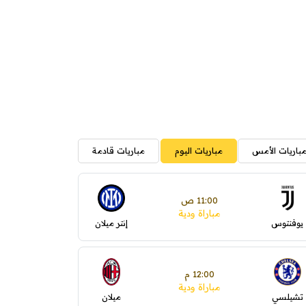
باريات الأمس
مباريات اليوم
مباريات قادمة
11:00 ص
مباراة ودية
يوفنتوس
إنتر ميلان
12:00 م
مباراة ودية
تشيلسي
ميلان