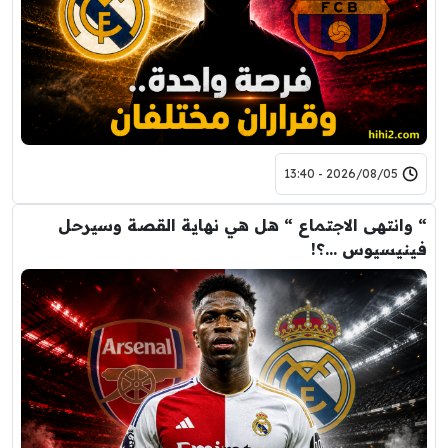
2026/08/05 - 13:40
“ وانتهى الاجتماع “ هل هي نهاية القصة وسيرحل
فينيسيوس …؟!