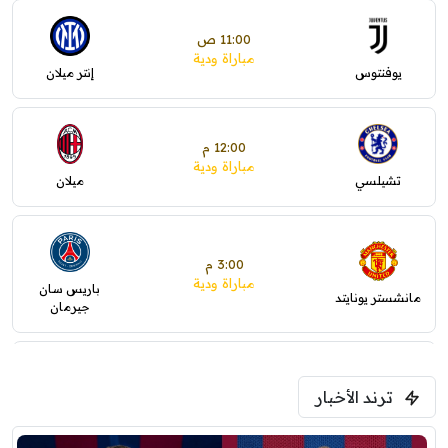
11:00 ص
مباراة ودية
يوفنتوس
إنتر ميلان
12:00 م
مباراة ودية
تشيلسي
ميلان
3:00 م
مباراة ودية
باريس سان
مانشستر يونايتد
جيرمان
5:00 م
ترند الأخبار
ودية( ابو ظبي الرياضية -TV )
فرينتسفاروشي
ريال مدريد