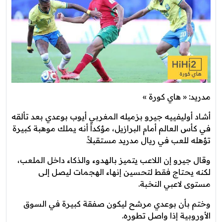
مدريد: « هاي كورة »
أشاد أوليفييه جيرو بزميله المغربي أيوب بوعدي بعد تألقه
في كأس العالم أمام البرازيل، مؤكداً أنه يملك موهبة كبيرة
تؤهله للعب في ريال مدريد مستقبلاً.
وقال جيرو إن اللاعب يتميز بالهدوء والذكاء داخل الملعب،
لكنه يحتاج فقط لتحسين إنهاء الهجمات ليصل إلى
مستوى لاعبي النخبة.
وختم بأن بوعدي مرشح ليكون صفقة كبيرة في السوق
الأوروبية إذا واصل تطوره.