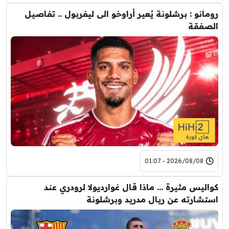
رومانو : برشلونة يُعير أراوخو الى ليفربول .. تفاصيل
الصفقة
2026/08/08 - 01:07
كواليس مثيرة … ماذا قال غوارديولا لرودري عند
استشارته عن ريال مدريد وبرشلونة