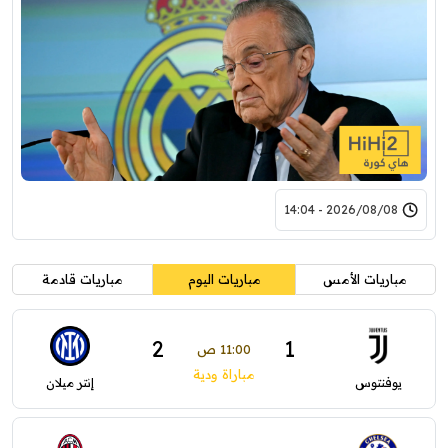
2026/08/08 - 14:04
مباريات الأمس
مباريات اليوم
مباريات قادمة
2
1
11:00 ص
مباراة ودية
يوفنتوس
إنتر ميلان