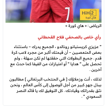
الرياض : « هاي كورة »
رأي خاص بالصحفي فلاح القحطاني
” عزيزي كريستيانو رونالدو ، الجميع يدرك – باستثناء
بعض المتعصبين – أن قيمتك أكبر من مجرد لاعب كرة
قدم . جميع البطولات التي حققتها لم تكن سهلة ، ولم
تحصل على ” هدايا ” أو امتيازات من الفيفا كما حدث مع
آخرين .
لذلك ، أنت وزملاؤك [ في المنتخب البرتغالي ] مطالبون
ببذل جهدٍ كبير من أجل الوصول إلى كأس العالم ، ونحن
نثق بقدراتك وقيادتك . كل التوفيق لك يا قائد النصر
السعودي ” .