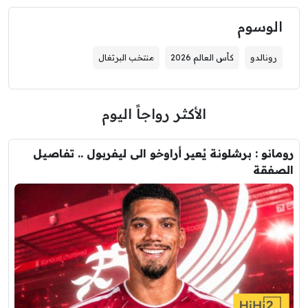
الوسوم
رونالدو
كأس العالم 2026
منتخب البرتغال
الأكثر رواجاً اليوم
رومانو : برشلونة يُعير أراوخو الى ليفربول .. تفاصيل
الصفقة