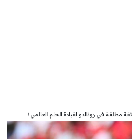
ثقة مطلقة في رونالدو لقيادة الحلم العالمي !