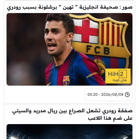
صور : صحيفة انجليزية ” تهين ” برشلونة بسبب رودري
2026/08/08 - 05:20
صفقة رودري تشعل الصراع بين ريال مدريد والسيتي
على ضم هذا اللاعب