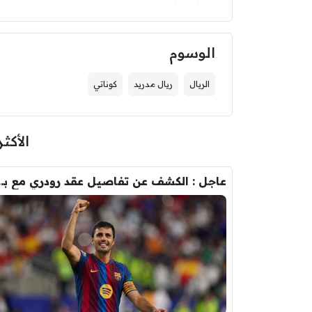
الوسوم
الريال
ريال مدريد
كوناتي
الأكثر
عاجل : الكشف عن تفاصيل عقد ر