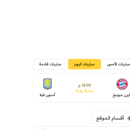
باريات الأمس
مباريات اليوم
مباريات قادمة
12:00 م
مباراة ودية
ايرن ميونيخ
أستون فيلا
أقسام الموقع