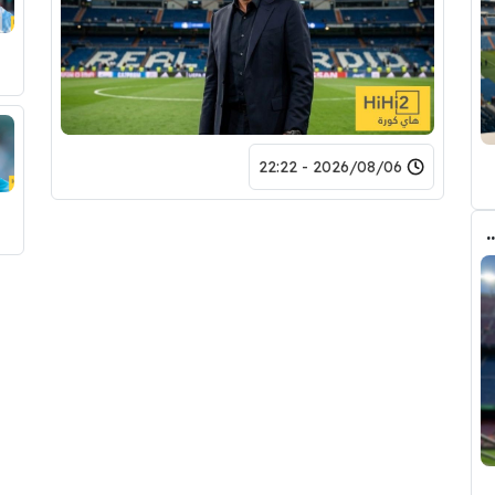
2026/08/06 - 22:22
 الانتقال الى برشلونة.. 3 أسباب وراء قراره