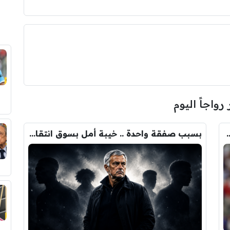
 رواجاً اليوم
ودري مع برشلونة.. قيمة الصفقة والراتب
بسبب صفقة واحدة .. خيبة أمل بسوق انتقالات ريال مدريد !