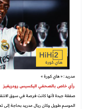
مدريد : « هاي كورة »
رأي خاص بالصحفي اليكسيس رودريغيز
صفقة جيدة لأنها كانت فرصة في سوق الانتقالا
الموسم طويل وكان ريال مدريد بحاجة إلى تعز