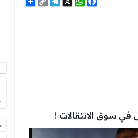
Share
Telegram
Copy
WhatsApp
Facebook
X
Link
م
ب
 في سوق الانتقالات !