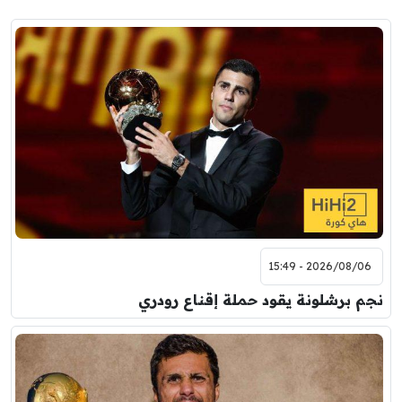
2026/08/06 - 15:49
نجم برشلونة يقود حملة إقناع رودري