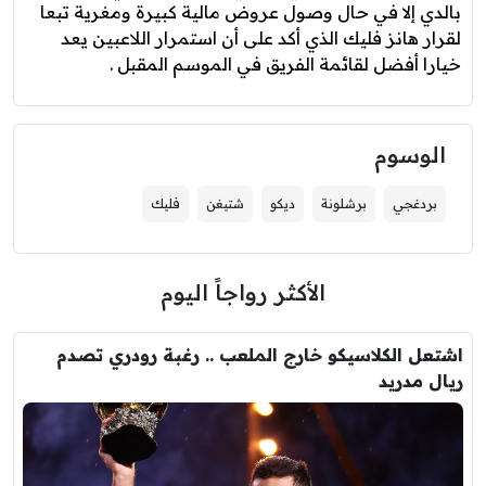
بالدي إلا في حال وصول عروض مالية كبيرة ومغرية تبعا
لقرار هانز فليك الذي أكد على أن استمرار اللاعبين يعد
خيارا أفضل لقائمة الفريق في الموسم المقبل .
الوسوم
بردغجي
برشلونة
ديكو
شتيغن
فليك
الأكثر رواجاً اليوم
اشتعل الكلاسيكو خارج الملعب .. رغبة رودري تصدم
ريال مدريد