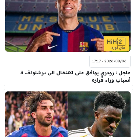
2026/08/06 - 17:17
عاجل : رودري يوافق على الانتقال الى برشلونة.. 3
أسباب وراء قراره