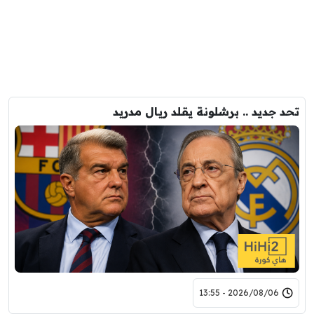
تحد جديد .. برشلونة يقلد ريال مدريد
2026/08/06 - 13:55