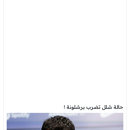
حالة شلل تضرب برشلونة !