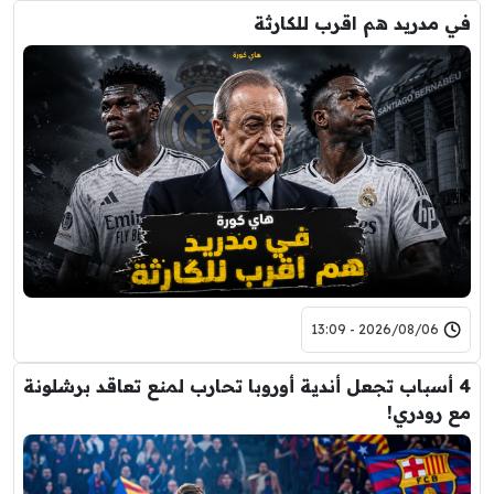
في مدريد هم اقرب للكارثة
2026/08/06 - 13:09
4 أسباب تجعل أندية أوروبا تحارب لمنع تعاقد برشلونة
مع رودري!