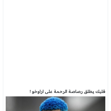
فليك يطلق رصاصة الرحمة على اراوخو !