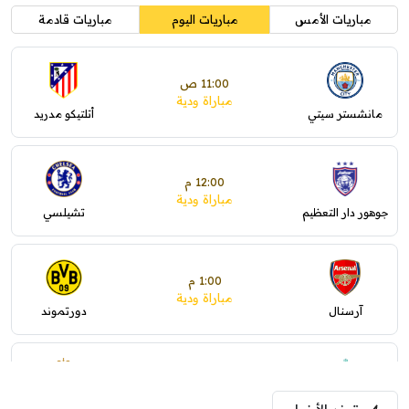
مباريات الأمس
مباريات اليوم
مباريات قادمة
11:00 ص
مباراة ودية
مانشستر سيتي
أتلتيكو مدريد
12:00 م
مباراة ودية
جوهور دار التعظيم
تشيلسي
1:00 م
مباراة ودية
آرسنال
دورتموند
1:30 م
مباراة ودية