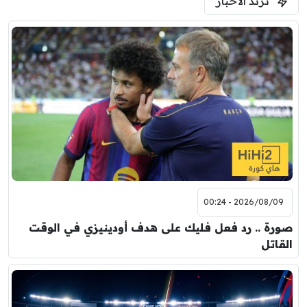
ترند الأخبار
ليفربول
موناكو
2026/08/09 - 00:24
صورة .. رد فعل فليك على هدف أودينيزي في الوقت
القاتل