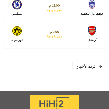
12:00 م
مباراة ودية
جوهور دار التعظيم
تشيلسي
1:00 م
مباراة ودية
آرسنال
دورتموند
1:30 م
مباراة ودية
ترند الأخبار
ليفربول
موناكو