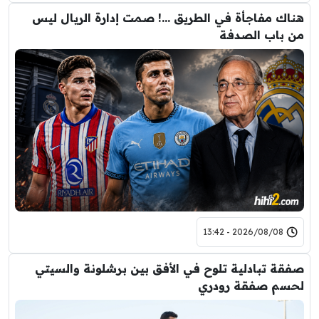
هناك مفاجأة في الطريق …! صمت إدارة الريال ليس
من باب الصدفة
2026/08/08 - 13:42
صفقة تبادلية تلوح في الأفق بين برشلونة والسيتي
لحسم صفقة رودري