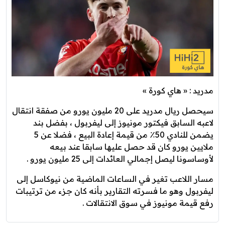
مدريد : « هاي كورة »
سيحصل ريال مدريد على 20 مليون يورو من صفقة انتقال
لاعبه السابق فيكتور مونيوز إلى ليفربول ، بفضل بند
يضمن للنادي 50٪ من قيمة إعادة البيع ، فضلا عن 5
ملايين يورو كان قد حصل عليها سابقا عند بيعه
لأوساسونا ليصل إجمالي العائدات إلى 25 مليون يورو .
مسار اللاعب تغير في الساعات الماضية من نيوكاسل إلى
ليفربول وهو ما فسرته التقارير بأنه كان جزء من ترتيبات
رفع قيمة مونيوز في سوق الانتقالات .