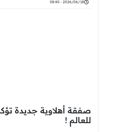
2026/06/18 - 08:40
صفقة أهلاوية جديدة تؤكد
للعالم !