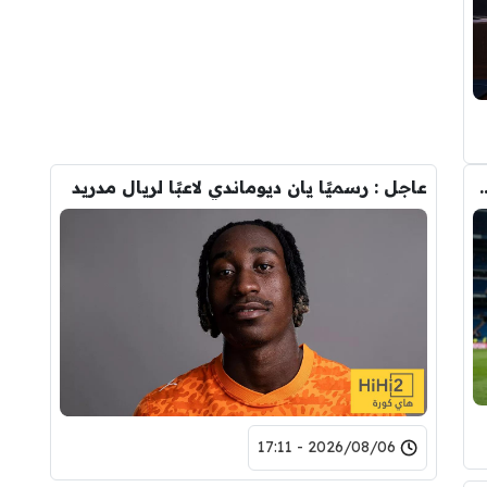
وأحد افراد ادارة ريال مدريد بعد انهيار صفقة رودري
عاجل : رسميًا يان ديوماندي لاعبًا لريال مدريد
2026/08/06 - 17:11