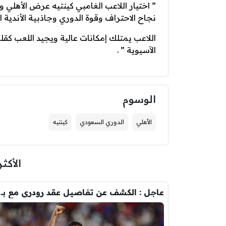
” ‏اختيار الل
نجاح الاحتراف وقوة الدوري وجاذبية الأندية ا
اللاعب يمتلك إمكانات عالية ويجيد اللعب كق
الآسيوية ” .
الوسوم
الأهلي
الدوري السعودي
كينتيه
الأكثر
عاجل : الكشف عن تفاصيل عقد ر