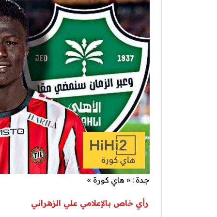
جدة : « هاي كورة »
رأي خاص بالإعلامي علي الزهراني