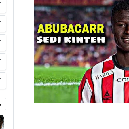
أ
أ
أ
أ
أ