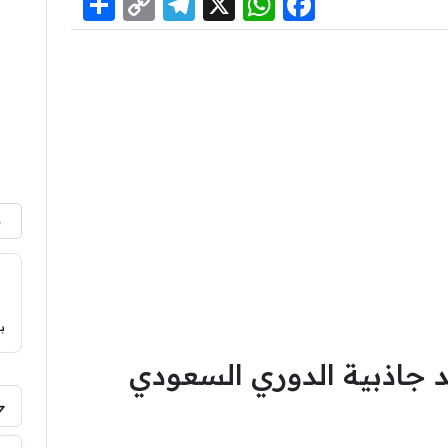
Share
Telegram
Copy
WhatsApp
Facebook
X
Link
م
ب
 جاذبية الدوري السعودي