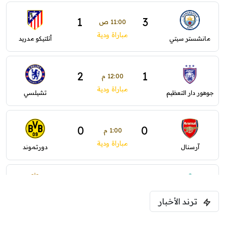
1
3
11:00 ص
مباراة ودية
مانشستر سيتي
أتلتيكو مدريد
2
1
12:00 م
مباراة ودية
جوهور دار التعظيم
تشيلسي
0
0
1:00 م
مباراة ودية
آرسنال
دورتموند
0
0
1:30 م
مباراة ودية
ترند الأخبار
ليفربول
موناكو