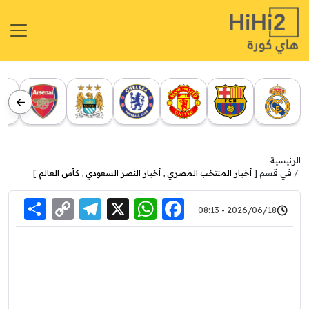
الرئيسية
في قسم [
أخبار المنتخب المصري
,
أخبار النصر السعودي
,
كأس العالم
]
re
elegram
Copy
WhatsApp
Facebook
X
2026/06/18 - 08:13
Link