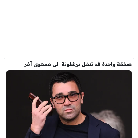
صفقة واحدة قد تنقل برشلونة إلى مستوى آخر