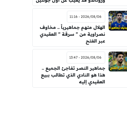
ورونالدو قد يغيب عن أول جولتين
2026/08/06 - 11:16
الهلال متهم جماهيرياً .. مخاوف
نصراوية من ” سرقة ” العقيدي
عبر الفتح
2026/08/06 - 13:47
جماهير النصر تفاجئ الجميع ..
هذا هو النادي الذي تطالب ببيع
العقيدي إليه