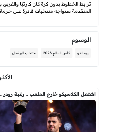
ترابط الخطوط بدون كرة كان كارثيًا والفريق ب
المتقدمة ستواجه منتخبات قادرة على حرمانك 
الوسوم
رونالدو
كأس العالم 2026
منتخب البرتغال
الأكثر
اشتعل الكلاسيكو خارج الملعب .. رغبة رودري تصدم ريال مدريد