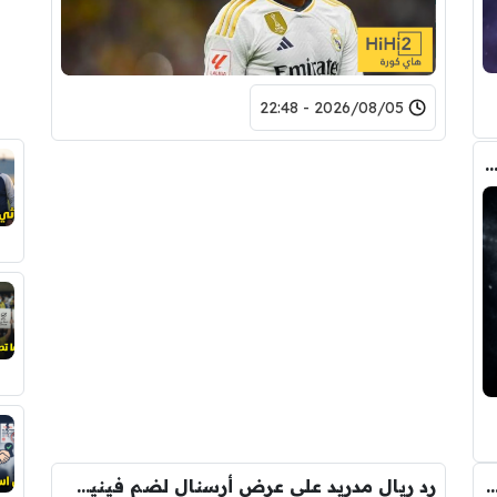
2026/08/05 - 22:48
صفقة واحدة .. خيبة أمل بسوق انتقالات ريال مدريد !
 المالي من أرسنال لريال مدريد من أجل شراء فينيسيوس جونيور
رد ريال مدريد على عرض أرسنال لضم فينيسيوس