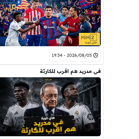
2026/08/05 - 19:34
في مدريد هم اقرب للكارثة