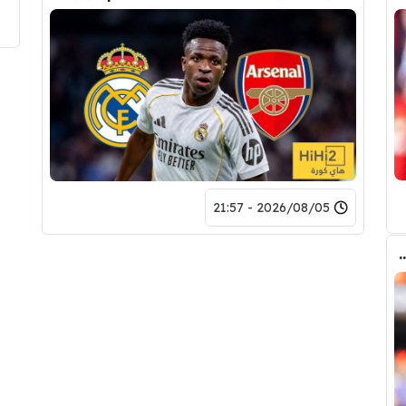
2026/08/05 - 21:57
طف برشلونة صفقة رودري من قلب مدريد ؟