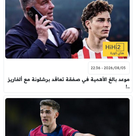
2026/08/05 - 22:36
موعد بالغ الأهمية في صفقة تعاقد برشلونة مع ألفاريز
..!