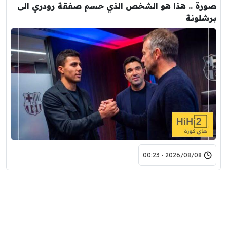
صورة .. هذا هو الشخص الذي حسم صفقة رودري الى
برشلونة
2026/08/08 - 00:23