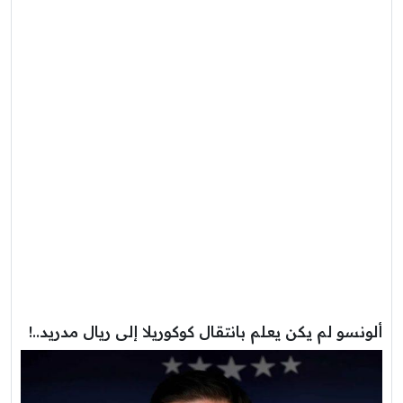
ألونسو لم يكن يعلم بانتقال كوكوريلا إلى ريال مدريد..!