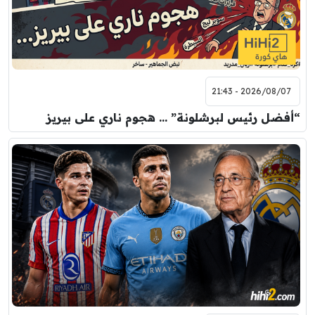
2026/08/07 - 21:43
“أفضل رئيس لبرشلونة” … هجوم ناري على بيريز