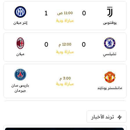
1
0
11:00 ص
مباراة ودية
يوفنتوس
إنتر ميلان
0
0
12:00 م
مباراة ودية
تشيلسي
ميلان
3:00 م
مباراة ودية
باريس سان
مانشستر يونايتد
جيرمان
5:00 م
ترند الأخبار
ودية( ابو ظبي الرياضية -TV )
فرينتسفاروشي
ريال مدريد