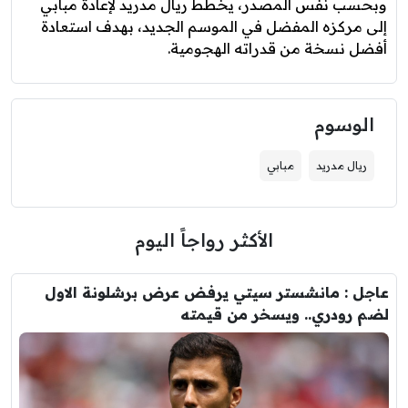
وبحسب نفس المصدر، يخطط ريال مدريد لإعادة مبابي
إلى مركزه المفضل في الموسم الجديد، بهدف استعادة
أفضل نسخة من قدراته الهجومية.
الوسوم
ريال مدريد
مبابي
الأكثر رواجاً اليوم
عاجل : مانشستر سيتي يرفض عرض برشلونة الاول
لضم رودري.. ويسخر من قيمته