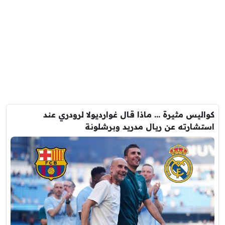
كواليس مثيرة … ماذا قال غوارديولا لرودري عند
استشارته عن ريال مدريد وبرشلونة