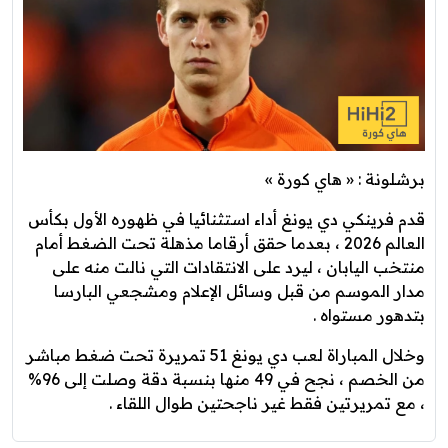
برشلونة : « هاي كورة »
قدم فرينكي دي يونغ أداء استثنائيا في ظهوره الأول بكأس
العالم 2026 ، بعدما حقق أرقاما مذهلة تحت الضغط أمام
منتخب اليابان ، ليرد على الانتقادات التي نالت منه على
مدار الموسم من قبل وسائل الإعلام ومشجعي البارسا
بتدهور مستواه .
وخلال المباراة لعب دي يونغ 51 تمريرة تحت ضغط مباشر
من الخصم ، نجح في 49 منها بنسبة دقة وصلت إلى 96%
، مع تمريرتين فقط غير ناجحتين طوال اللقاء .