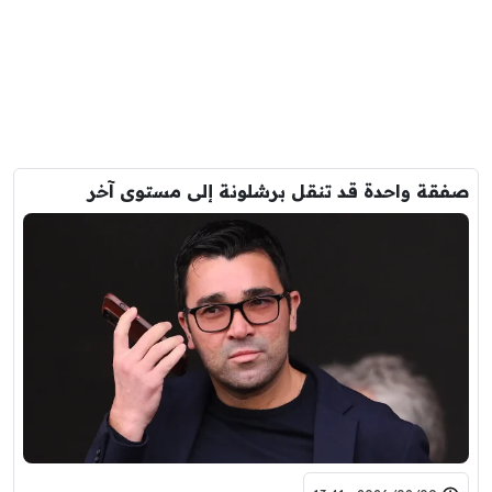
صفقة واحدة قد تنقل برشلونة إلى مستوى آخر