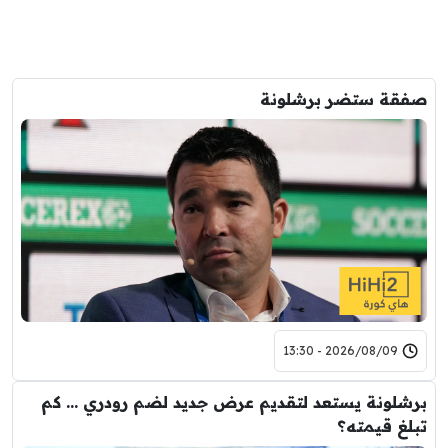
صفقة ستضر برشلونة
2026/08/09 - 13:30
برشلونة يستعد لتقديم عرض جديد لضم رودري … كم
تبلغ قيمته؟