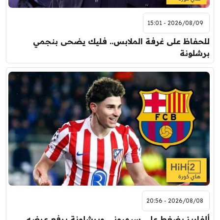
2026/08/09 - 15:01
للحفاظ على غرفة الملابس.. فليك يضحى بنجمي
برشلونة
2026/08/08 - 20:56
ألفاريز يضغط على سيميوني وبرشلونة يرفع عرضه