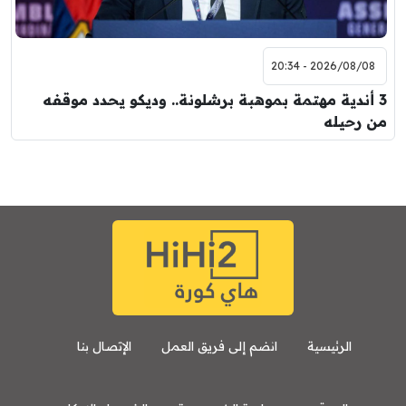
2026/08/08 - 20:34
3 أندية مهتمة بموهبة برشلونة.. وديكو يحدد موقفه
من رحيله
الرئيسية
انضم إلى فريق العمل
الإتصال بنا