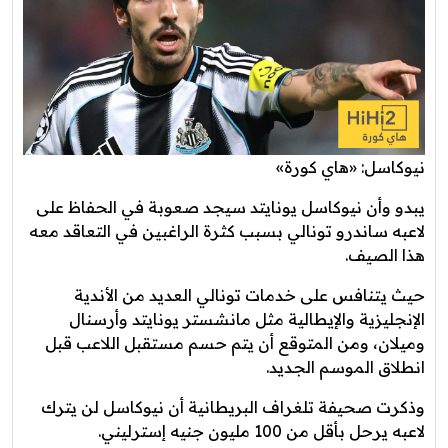
نيوكاسل: «هاي كورة»
يبدو وأن نيوكاسل يونايتد سيجد صعوبة في الحفاظ على
لاعبه ساندرو تونالي بسبب كثرة الراغبين في التعاقد معه
هذا الصيف.
حيث يتنافس على خدمات تونالي العديد من الأندية
الإنجليزية والإيطالية مثل مانشستر يونايتد وأرسنال
وميلان، ومن المتوقع أن يتم حسم مستقبل اللاعب قبل
انطلاق الموسم الجديد.
وذكرت صحيفة تلغراف البريطانية أن نيوكاسل لن يترك
لاعبه يرحل بأقل من 100 مليون جنيه إسترليني.