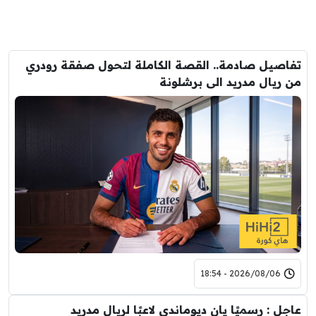
تفاصيل صادمة.. القصة الكاملة لتحول صفقة رودري
من ريال مدريد الى برشلونة
2026/08/06 - 18:54
عاجل : رسميًا يان ديوماندي لاعبًا لريال مدريد