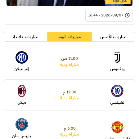
2026/08/07 - 16:44
مباريات الأمس
مباريات اليوم
مباريات قادمة
11:00 ص
مباراة ودية
يوفنتوس
إنتر ميلان
12:00 م
مباراة ودية
تشيلسي
ميلان
3:00 م
مباراة ودية
باريس سان
مانشستر يونايتد