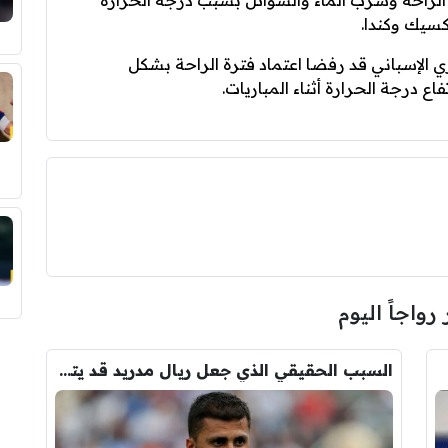
لراحة وشرب الماء والسوائل بسبب درجة الحرارة
كسيك وكندا.
ي الإسباني قد رفضا اعتماد فترة الراحة بشكل
اع درجة الحرارة أثناء المباريات.
 رواجاً اليوم
السبب الحقيقي الذي جعل ريال مدريد قد يتنازل لبرشلونة عن رودري