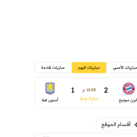
باريات الأمس
مباريات اليوم
مباريات قادمة
1
2
12:00 م
مباراة ودية
ايرن ميونيخ
أستون فيلا
أقسام الموقع