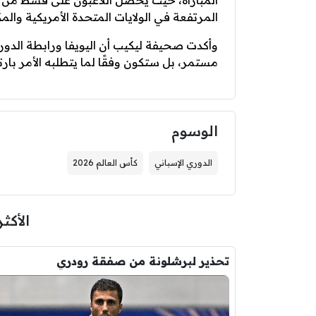
المباراة، حيث يحصل اللاعبون على قسط من ا
المرتفعة في الولايات المتحدة الأمريكية والم
وأكدت صحيفة ليكيب أن اليويفا ورابطة الدور
مستمر، بل ستكون وفقًا لما يتطلبه الأمر بارتف
الوسوم
الدوري الإسباني
كأس العالم 2026
الأكثر
تحذير لبرشلونة من صفقة رودري