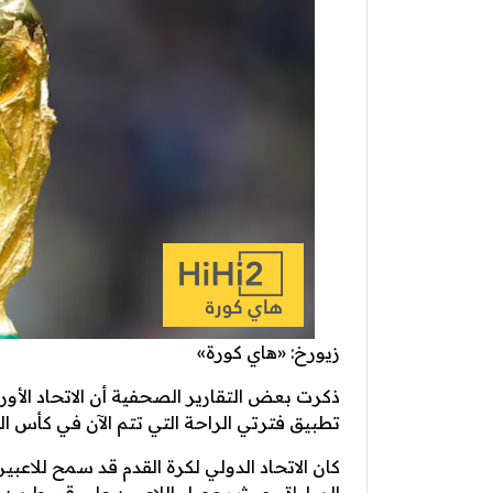
زيورخ: «هاي كورة»
ذكرت بعض التقارير الصحفية أن الاتحاد الأور
تطبيق فترتي الراحة التي تتم الآن في كأس العالم 
كان الاتحاد الدولي لكرة القدم قد سمح للا