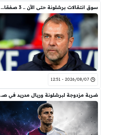
سوق انتقالات برشلونة حتى الآن .. 3 صفقات و 5 راحلين
2026/08/07 - 12:51
ضربة مزدوجة لبرشلونة ور