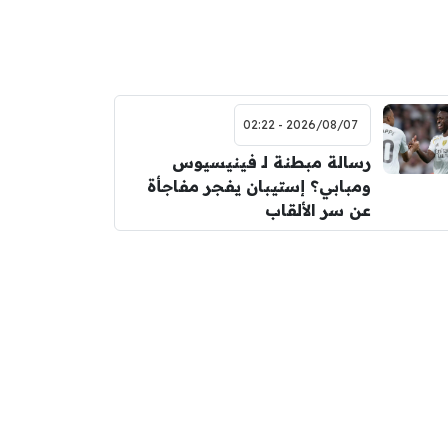
2026/08/07 - 02:22
رسالة مبطنة لـ فينيسيوس
ومبابي؟ إستيبان يفجر مفاجأة
عن سر الألقاب