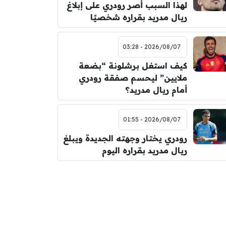
لهذا السبب أصر رودري على إبلاغ
ريال مدريد بقراره شخصيًا
2026/08/07 - 03:28
كيف استغل برشلونة “بضعة
ملايين” ليحسم صفقة رودري
أمام ريال مدريد؟
2026/08/07 - 01:55
رودري يختار وجهته الجديدة ويبلغ
ريال مدريد بقراره اليوم