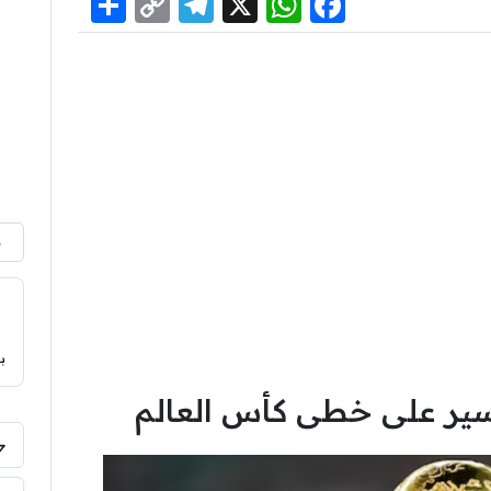
Share
Telegram
Copy
WhatsApp
Facebook
X
Link
م
ب
السير على خطى كأس العالم