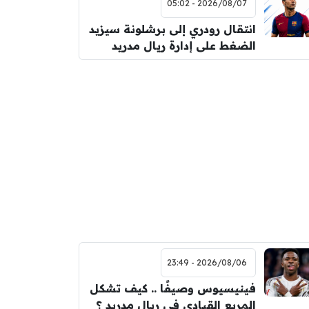
2026/08/07 - 05:02
انتقال رودري إلى برشلونة سيزيد
الضغط على إدارة ريال مدريد
2026/08/06 - 23:49
فينيسيوس وصيفًا .. كيف تشكل
المربع القيادي في ريال مدريد ؟