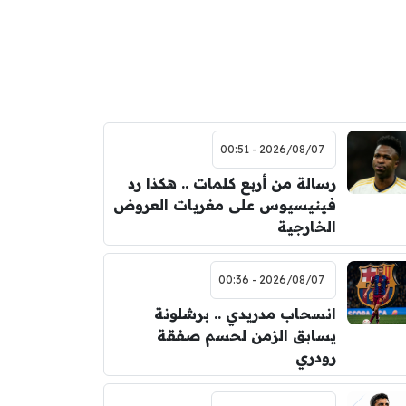
2026/08/07 - 00:51
رسالة من أربع كلمات .. هكذا رد
فينيسيوس على مغريات العروض
الخارجية
2026/08/07 - 00:36
انسحاب مدريدي .. برشلونة
يسابق الزمن لحسم صفقة
رودري