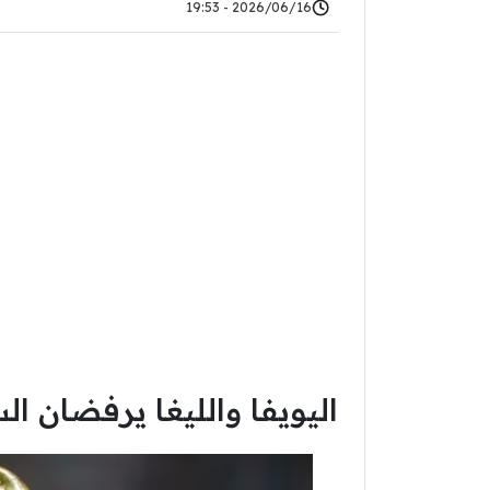
2026/06/16 - 19:53
اليويفا والليغا يرفضان 