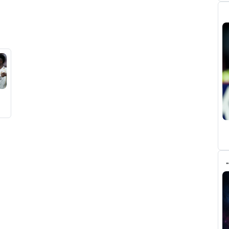
يال مدريد في صفقة رودري