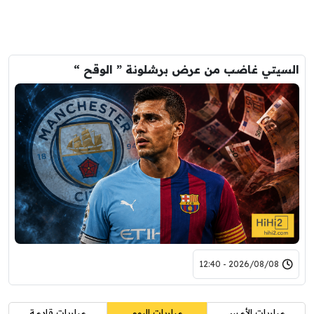
السيتي غاضب من عرض برشلونة ” الوقح “
2026/08/08 - 12:40
مباريات الأمس
مباريات اليوم
مباريات قادمة