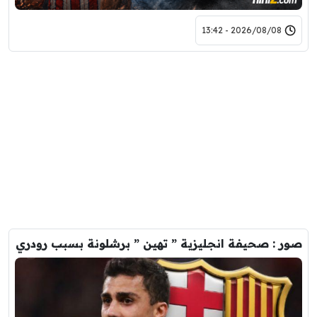
2026/08/08 - 13:42
صور : صحيفة انجليزية ” تهين ” برشلونة بسبب رودري