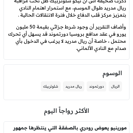
ذكرت صحيفة آس أن نيكو شلوتربيك ظل تحت مراقبة
ريال مدريد طوال الموسم، مع استمرار اهتمام النادي
بتعزيز مركز قلب الدفاع خلال فترة الانتقالات الحالية .
وأضاف التقرير أن وجود شرط جزائي بقيمة 50 مليون
يورو في عقد مدافع بروسيا دورتموند قد يسهل أي تحرك
محتمل ، خاصة أن ريال مدريد لا يرغب في الدخول بأي
صدام مع النادي الألماني.
الوسوم
الريال
دورتموند
ريال مدريد
شلوتربيك
الأكثر رواجاً اليوم
مورينيو يعوض رودري بالصفقة التي ينتظرها جمهور