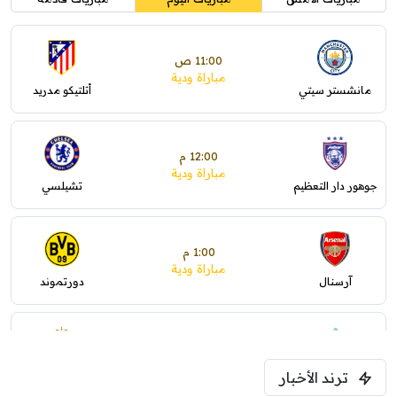
11:00 ص
مباراة ودية
مانشستر سيتي
أتلتيكو مدريد
12:00 م
مباراة ودية
جوهور دار التعظيم
تشيلسي
1:00 م
مباراة ودية
آرسنال
دورتموند
1:30 م
مباراة ودية
ترند الأخبار
ليفربول
موناكو