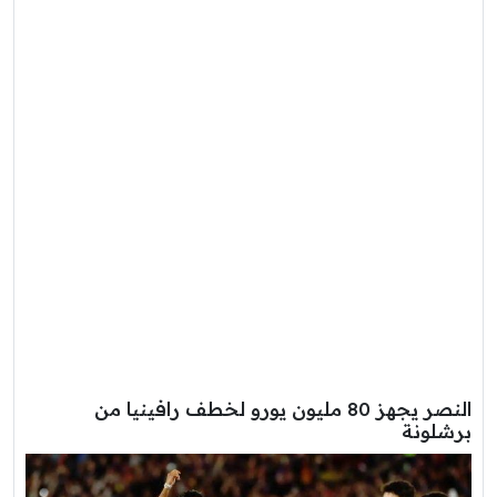
النصر يجهز 80 مليون يورو لخطف رافينيا من
برشلونة