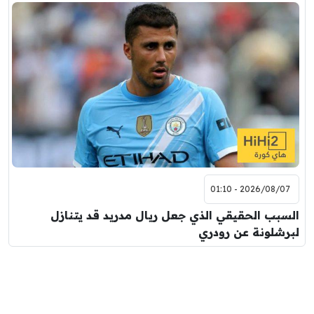
2026/08/07 - 01:10
السبب الحقيقي الذي جعل ريال مدريد قد يتنازل
لبرشلونة عن رودري