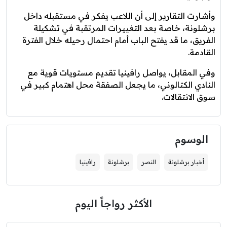
وأشارت التقارير إلى أن اللاعب يفكر في مستقبله داخل
برشلونة، خاصة بعد التغييرات المرتقبة في تشكيلة
الفريق، ما قد يفتح الباب أمام احتمال رحيله خلال الفترة
القادمة.
وفي المقابل، يواصل رافينيا تقديم مستويات قوية مع
النادي الكتالوني، ما يجعل الصفقة محل اهتمام كبير في
سوق الانتقالات.
الوسوم
أخبار برشلونة
النصر
برشلونة
رافينيا
الأكثر رواجاً اليوم